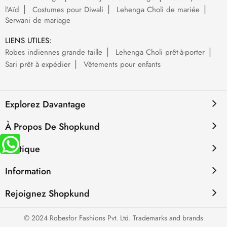
l’Aïd
Costumes pour Diwali
Lehenga Choli de mariée
Serwani de mariage
LIENS UTILES:
Robes indiennes grande taille
Lehenga Choli prêt-à-porter
Sari prêt à expédier
Vêtements pour enfants
Explorez Davantage
À Propos De Shopkund
Politique
Information
Rejoignez Shopkund
© 2024 Robesfor Fashions Pvt. Ltd. Trademarks and brands