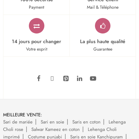
Payment
Mail & Téléphone
14 jours pour changer
La plus haute qualité
Votre esprit
Guarantee
MEILLEURE VENTE:
Sari de mariée
Sari en soie
Saris en coton
Lehenga
Choli rose
Salwar Kameez en coton
Lehenga Choli
imprimé
Costume punjabi
Saris en soie Kanchipuram