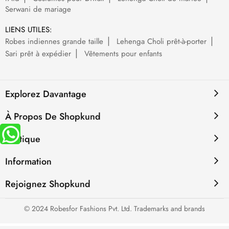
Serwani de mariage
LIENS UTILES:
Robes indiennes grande taille
Lehenga Choli prêt-à-porter
Sari prêt à expédier
Vêtements pour enfants
Explorez Davantage
À Propos De Shopkund
Politique
Information
Rejoignez Shopkund
© 2024 Robesfor Fashions Pvt. Ltd. Trademarks and brands