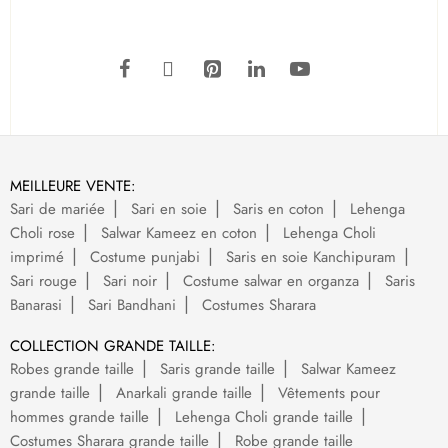
MEILLEURE VENTE:
Sari de mariée
Sari en soie
Saris en coton
Lehenga
Choli rose
Salwar Kameez en coton
Lehenga Choli
imprimé
Costume punjabi
Saris en soie Kanchipuram
Sari rouge
Sari noir
Costume salwar en organza
Saris
Banarasi
Sari Bandhani
Costumes Sharara
COLLECTION GRANDE TAILLE:
Robes grande taille
Saris grande taille
Salwar Kameez
grande taille
Anarkali grande taille
Vêtements pour
hommes grande taille
Lehenga Choli grande taille
Costumes Sharara grande taille
Robe grande taille