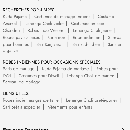
RECHERCHES POPULAIRES:
Kurta Pajama
Costumes de mariage indiens
Costume
Anarkali
Lehenga Choli violet
Costumes en soie
Chanderi
Robes Indo Western
Lehenga Choli jaune
Robes pakistanaises
Kurta noir
Robe indienne
Sherwani
pour hommes
Sari Kanjivaram
Sari sud-indien
Saris en
organza
ROBES INDIENNES POUR OCCASIONS SPÉCIALES:
Saris de mariage
Kurta Pajama de mariage
Robes pour
l’Aïd
Costumes pour Diwali
Lehenga Choli de mariée
Serwani de mariage
LIENS UTILES:
Robes indiennes grande taille
Lehenga Choli prêt-à-porter
Sari prêt à expédier
Vêtements pour enfants