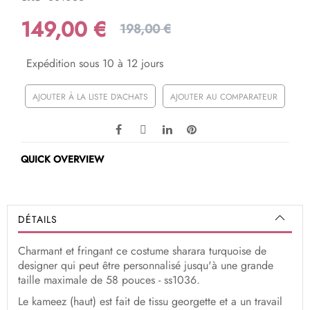
149,00 €
198,00 €
Expédition sous 10 à 12 jours
AJOUTER À LA LISTE D'ACHATS
AJOUTER AU COMPARATEUR
QUICK OVERVIEW
DÉTAILS
Charmant et fringant ce costume sharara turquoise de
designer qui peut être personnalisé jusqu'à une grande
taille maximale de 58 pouces - ss1036.
Le kameez (haut) est fait de tissu georgette et a un travail