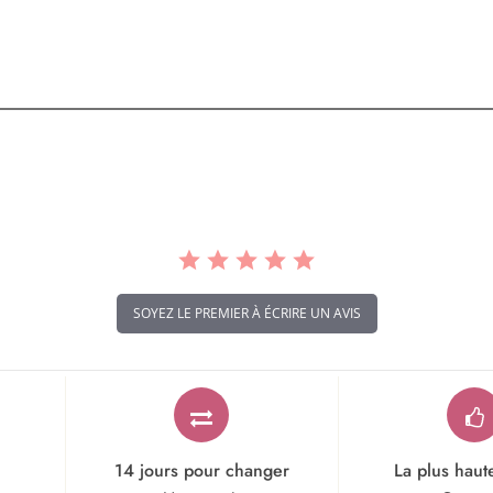
SOYEZ LE PREMIER À ÉCRIRE UN AVIS
14 jours pour changer
La plus haut