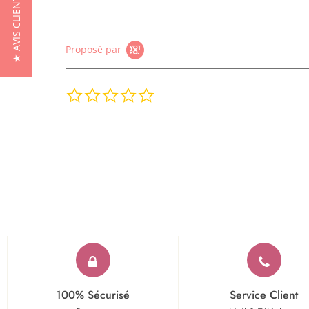
★ AVIS CLIENTS
Proposé par
0.0
star
rating
100% Sécurisé
Service Client