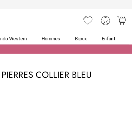
You
Indo Western
Hommes
Bijoux
Enfant
 PIERRES COLLIER BLEU