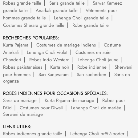
Robes grande taille
Saris grande taille
Salwar Kameez
grande taille
Anarkali grande taille
Vêtements pour
hommes grande taille
Lehenga Choli grande taille
Costumes Sharara grande taille
Robe grande taille
RECHERCHES POPULAIRES:
Kurta Pajama
Costumes de mariage indiens
Costume
Anarkali
Lehenga Choli violet
Costumes en soie
Chanderi
Robes Indo Western
Lehenga Choli jaune
Robes pakistanaises
Kurta noir
Robe indienne
Sherwani
pour hommes
Sari Kanjivaram
Sari sud-indien
Saris en
organza
ROBES INDIENNES POUR OCCASIONS SPÉCIALES:
Saris de mariage
Kurta Pajama de mariage
Robes pour
l’Aïd
Costumes pour Diwali
Lehenga Choli de mariée
Serwani de mariage
LIENS UTILES:
Robes indiennes grande taille
Lehenga Choli prêt-à-porter