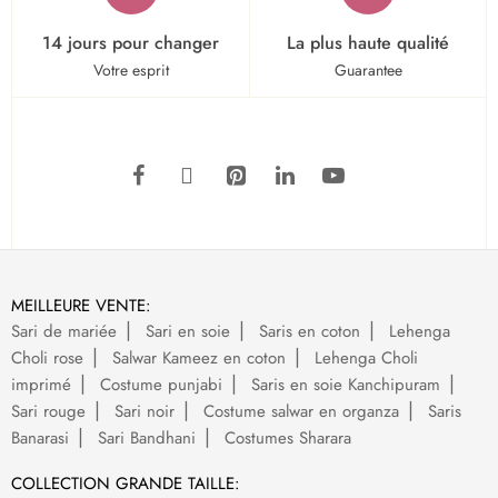
14 jours pour changer
La plus haute qualité
Votre esprit
Guarantee
MEILLEURE VENTE:
Sari de mariée
Sari en soie
Saris en coton
Lehenga
Choli rose
Salwar Kameez en coton
Lehenga Choli
imprimé
Costume punjabi
Saris en soie Kanchipuram
Sari rouge
Sari noir
Costume salwar en organza
Saris
Banarasi
Sari Bandhani
Costumes Sharara
COLLECTION GRANDE TAILLE: