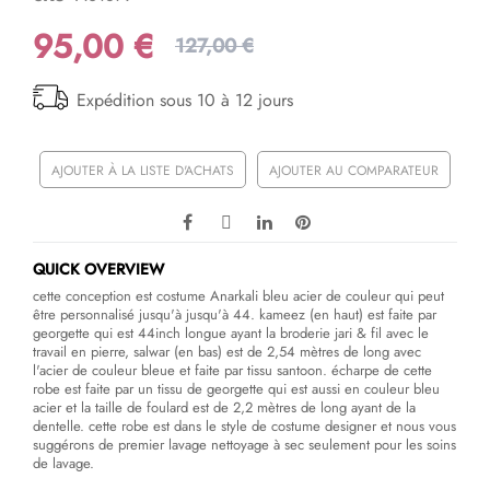
95,00 €
127,00 €
Expédition sous 10 à 12 jours
AJOUTER À LA LISTE D'ACHATS
AJOUTER AU COMPARATEUR
QUICK OVERVIEW
cette conception est costume Anarkali bleu acier de couleur qui peut
être personnalisé jusqu'à jusqu'à 44. kameez (en haut) est faite par
georgette qui est 44inch longue ayant la broderie jari & fil avec le
travail en pierre, salwar (en bas) est de 2,54 mètres de long avec
l'acier de couleur bleue et faite par tissu santoon. écharpe de cette
robe est faite par un tissu de georgette qui est aussi en couleur bleu
acier et la taille de foulard est de 2,2 mètres de long ayant de la
dentelle. cette robe est dans le style de costume designer et nous vous
suggérons de premier lavage nettoyage à sec seulement pour les soins
de lavage.