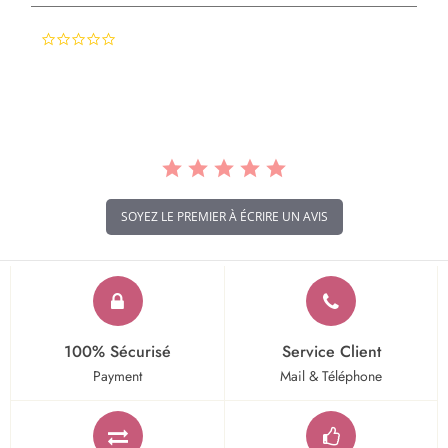
0.0
star
rating
SOYEZ LE PREMIER À ÉCRIRE UN AVIS
100% Sécurisé
Service Client
Payment
Mail & Téléphone