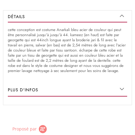
DÉTAILS
cette conception est costume Anarkali bleu acier de couleur qui peut
être personnalisé jusqu'à jusqu'à 44. kameez (en haut) est faite par
georgette qui est 44inch longue ayant la broderie jari & fil avec le
travail en pierre, salwar (en bas) est de 2,54 mètres de long avec l'acier
de couleur bleue et faite par tissu santoon. écharpe de cette robe est
faite par un tissu de georgette qui est aussi en couleur bleu acier et la
taille de foulard est de 2,2 mètres de long ayant de la dentelle. cette
robe est dans le style de costume designer et nous vous suggérons de
premier lavage nettoyage à sec seulement pour les soins de lavage.
PLUS D'INFOS
Proposé par