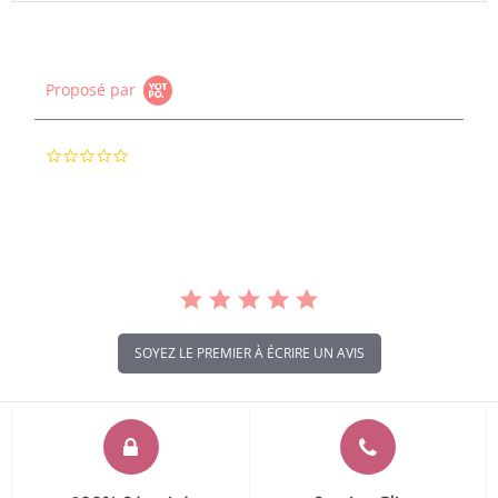
Proposé par
0.0
star
rating
SOYEZ LE PREMIER À ÉCRIRE UN AVIS