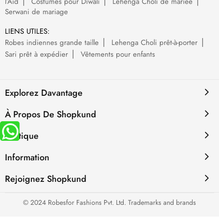
l’Aïd
Costumes pour Diwali
Lehenga Choli de mariée
Serwani de mariage
LIENS UTILES:
Robes indiennes grande taille
Lehenga Choli prêt-à-porter
Sari prêt à expédier
Vêtements pour enfants
Explorez Davantage
À Propos De Shopkund
Politique
Information
Rejoignez Shopkund
© 2024 Robesfor Fashions Pvt. Ltd. Trademarks and brands