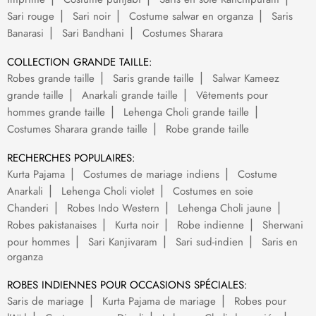
Sari rouge
Sari noir
Costume salwar en organza
Saris
Banarasi
Sari Bandhani
Costumes Sharara
COLLECTION GRANDE TAILLE:
Robes grande taille
Saris grande taille
Salwar Kameez
grande taille
Anarkali grande taille
Vêtements pour
hommes grande taille
Lehenga Choli grande taille
Costumes Sharara grande taille
Robe grande taille
RECHERCHES POPULAIRES:
Kurta Pajama
Costumes de mariage indiens
Costume
Anarkali
Lehenga Choli violet
Costumes en soie
Chanderi
Robes Indo Western
Lehenga Choli jaune
Robes pakistanaises
Kurta noir
Robe indienne
Sherwani
pour hommes
Sari Kanjivaram
Sari sud-indien
Saris en
organza
ROBES INDIENNES POUR OCCASIONS SPÉCIALES:
Saris de mariage
Kurta Pajama de mariage
Robes pour