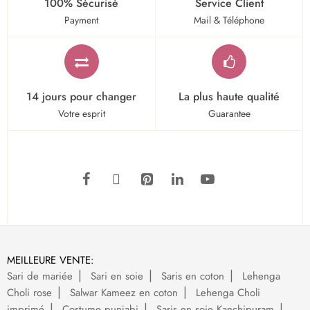
100% Sécurisé
Service Client
Payment
Mail & Téléphone
14 jours pour changer
La plus haute qualité
Votre esprit
Guarantee
MEILLEURE VENTE:
Sari de mariée
Sari en soie
Saris en coton
Lehenga
Choli rose
Salwar Kameez en coton
Lehenga Choli
imprimé
Costume punjabi
Saris en soie Kanchipuram