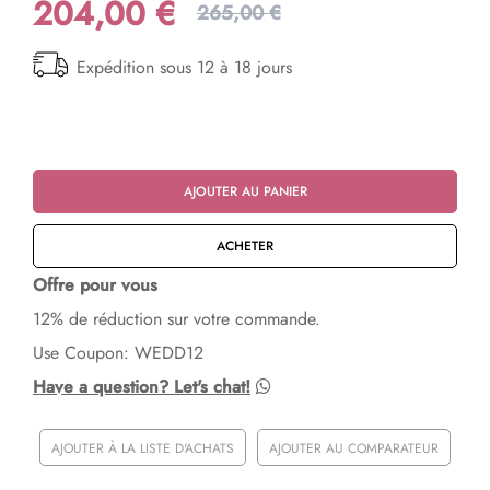
204,00 €
265,00 €
Expédition sous 12 à 18 jours
AJOUTER AU PANIER
ACHETER
Offre pour vous
12% de réduction sur votre commande.
Use Coupon: WEDD12
Have a question? Let's chat!
AJOUTER À LA LISTE D'ACHATS
AJOUTER AU COMPARATEUR