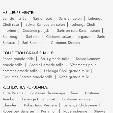
MEILLEURE VENTE:
Sari de mariée
Sari en soie
Saris en coton
Lehenga
Choli rose
Salwar Kameez en coton
Lehenga Choli
imprimé
Costume punjabi
Saris en soie Kanchipuram
Sari rouge
Sari noir
Costume salwar en organza
Saris
Banarasi
Sari Bandhani
Costumes Sharara
COLLECTION GRANDE TAILLE:
Robes grande taille
Saris grande taille
Salwar Kameez
grande taille
Anarkali grande taille
Vêtements pour
hommes grande taille
Lehenga Choli grande taille
Costumes Sharara grande taille
Robe grande taille
RECHERCHES POPULAIRES:
Kurta Pajama
Costumes de mariage indiens
Costume
Anarkali
Lehenga Choli violet
Costumes en soie
Chanderi
Robes Indo Western
Lehenga Choli jaune
Robes pakistanaises
Kurta noir
Robe indienne
Sherwani