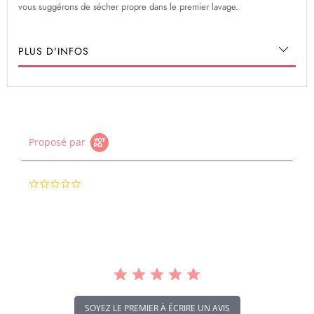
vous suggérons de sécher propre dans le premier lavage.
PLUS D'INFOS
Proposé par
0.0
star
rating
SOYEZ LE PREMIER À ÉCRIRE UN AVIS