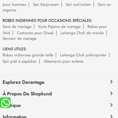
pour hommes
Sari Kanjivaram
Sari sud-indien
Saris en
organza
ROBES INDIENNES POUR OCCASIONS SPÉCIALES:
Saris de mariage
Kurta Pajama de mariage
Robes pour
l’Aïd
Costumes pour Diwali
Lehenga Choli de mariée
Serwani de mariage
LIENS UTILES:
Robes indiennes grande taille
Lehenga Choli prêt-à-porter
Sari prêt à expédier
Vêtements pour enfants
Explorez Davantage
À Propos De Shopkund
Politique
Information