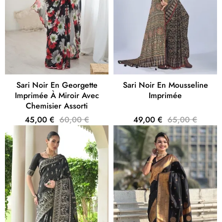
Sari Noir En Georgette
Sari Noir En Mousseline
Imprimée À Miroir Avec
Imprimée
Chemisier Assorti
45,00 €
60,00 €
49,00 €
65,00 €