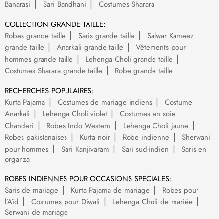
Banarasi
Sari Bandhani
Costumes Sharara
COLLECTION GRANDE TAILLE:
Robes grande taille
Saris grande taille
Salwar Kameez
grande taille
Anarkali grande taille
Vêtements pour
hommes grande taille
Lehenga Choli grande taille
Costumes Sharara grande taille
Robe grande taille
RECHERCHES POPULAIRES:
Kurta Pajama
Costumes de mariage indiens
Costume
Anarkali
Lehenga Choli violet
Costumes en soie
Chanderi
Robes Indo Western
Lehenga Choli jaune
Robes pakistanaises
Kurta noir
Robe indienne
Sherwani
pour hommes
Sari Kanjivaram
Sari sud-indien
Saris en
organza
ROBES INDIENNES POUR OCCASIONS SPÉCIALES:
Saris de mariage
Kurta Pajama de mariage
Robes pour
l’Aïd
Costumes pour Diwali
Lehenga Choli de mariée
Serwani de mariage