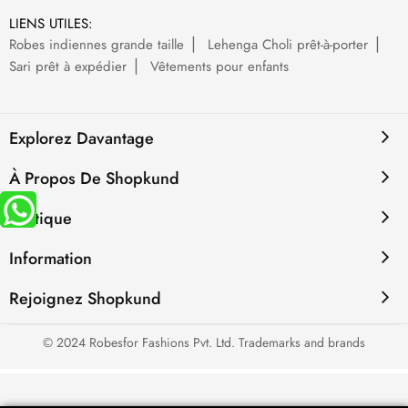
LIENS UTILES:
Robes indiennes grande taille
Lehenga Choli prêt-à-porter
Sari prêt à expédier
Vêtements pour enfants
Explorez Davantage
À Propos De Shopkund
Politique
Information
Rejoignez Shopkund
© 2024 Robesfor Fashions Pvt. Ltd. Trademarks and brands