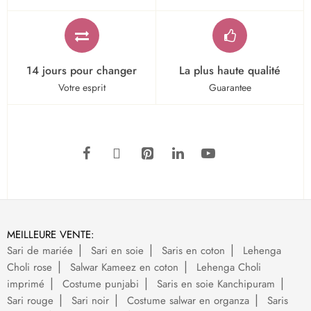
14 jours pour changer
La plus haute qualité
Votre esprit
Guarantee
MEILLEURE VENTE:
Sari de mariée
Sari en soie
Saris en coton
Lehenga
Choli rose
Salwar Kameez en coton
Lehenga Choli
imprimé
Costume punjabi
Saris en soie Kanchipuram
Sari rouge
Sari noir
Costume salwar en organza
Saris