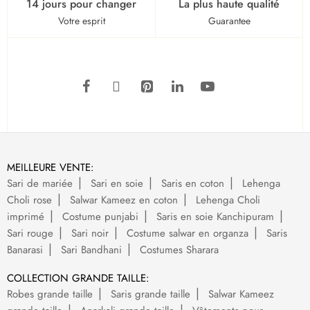
14 jours pour changer
La plus haute qualité
Votre esprit
Guarantee
MEILLEURE VENTE:
Sari de mariée
Sari en soie
Saris en coton
Lehenga
Choli rose
Salwar Kameez en coton
Lehenga Choli
imprimé
Costume punjabi
Saris en soie Kanchipuram
Sari rouge
Sari noir
Costume salwar en organza
Saris
Banarasi
Sari Bandhani
Costumes Sharara
COLLECTION GRANDE TAILLE:
Robes grande taille
Saris grande taille
Salwar Kameez