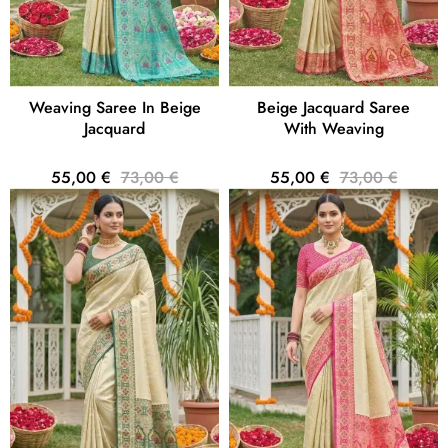
Weaving Saree In Beige
Beige Jacquard Saree
Jacquard
With Weaving
55,00 €
73,00 €
55,00 €
73,00 €