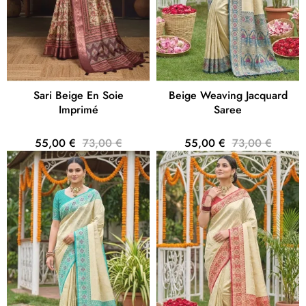
Sari Beige En Soie
Beige Weaving Jacquard
Imprimé
Saree
55,00 €
73,00 €
55,00 €
73,00 €