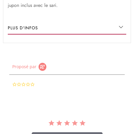
jupon inclus avec le sari.
PLUS D'INFOS
Proposé par
0.0
star
rating