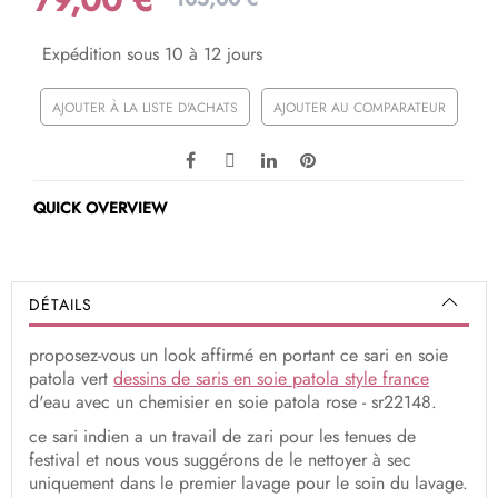
Expédition sous 10 à 12 jours
AJOUTER À LA LISTE D'ACHATS
AJOUTER AU COMPARATEUR
QUICK OVERVIEW
DÉTAILS
proposez-vous un look affirmé en portant ce sari en soie
patola vert
dessins de saris en soie patola style france
d'eau avec un chemisier en soie patola rose - sr22148.
ce sari indien a un travail de zari pour les tenues de
festival et nous vous suggérons de le nettoyer à sec
uniquement dans le premier lavage pour le soin du lavage.