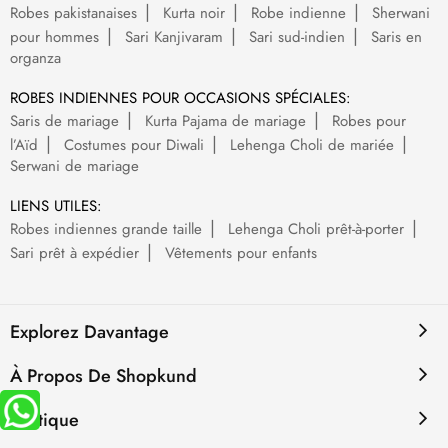
Robes pakistanaises
Kurta noir
Robe indienne
Sherwani
pour hommes
Sari Kanjivaram
Sari sud-indien
Saris en
organza
ROBES INDIENNES POUR OCCASIONS SPÉCIALES:
Saris de mariage
Kurta Pajama de mariage
Robes pour
l’Aïd
Costumes pour Diwali
Lehenga Choli de mariée
Serwani de mariage
LIENS UTILES:
Robes indiennes grande taille
Lehenga Choli prêt-à-porter
Sari prêt à expédier
Vêtements pour enfants
Explorez Davantage
À Propos De Shopkund
Politique