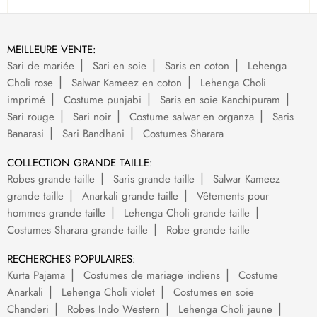
MEILLEURE VENTE:
Sari de mariée
Sari en soie
Saris en coton
Lehenga
Choli rose
Salwar Kameez en coton
Lehenga Choli
imprimé
Costume punjabi
Saris en soie Kanchipuram
Sari rouge
Sari noir
Costume salwar en organza
Saris
Banarasi
Sari Bandhani
Costumes Sharara
COLLECTION GRANDE TAILLE:
Robes grande taille
Saris grande taille
Salwar Kameez
grande taille
Anarkali grande taille
Vêtements pour
hommes grande taille
Lehenga Choli grande taille
Costumes Sharara grande taille
Robe grande taille
RECHERCHES POPULAIRES:
Kurta Pajama
Costumes de mariage indiens
Costume
Anarkali
Lehenga Choli violet
Costumes en soie
Chanderi
Robes Indo Western
Lehenga Choli jaune