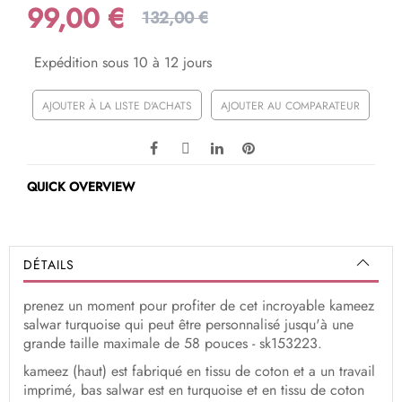
99,00 €
132,00 €
Expédition sous 10 à 12 jours
AJOUTER À LA LISTE D'ACHATS
AJOUTER AU COMPARATEUR
QUICK OVERVIEW
DÉTAILS
prenez un moment pour profiter de cet incroyable kameez
salwar turquoise qui peut être personnalisé jusqu'à une
grande taille maximale de 58 pouces - sk153223.
kameez (haut) est fabriqué en tissu de coton et a un travail
imprimé, bas salwar est en turquoise et en tissu de coton