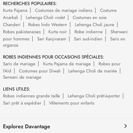
RECHERCHES POPULAIRES:
Kurta Pajama
Costumes de mariage indiens
Costume
Anarkali
Lehenga Choli violet
Costumes en soie
Chanderi
Robes Indo Western
Lehenga Choli jaune
Robes pakistanaises
Kurta noir
Robe indienne
Sherwani
pour hommes
Sari Kanjivaram
Sari sud-indien
Saris en
organza
ROBES INDIENNES POUR OCCASIONS SPÉCIALES:
Saris de mariage
Kurta Pajama de mariage
Robes pour
l’Aïd
Costumes pour Diwali
Lehenga Choli de mariée
Serwani de mariage
LIENS UTILES:
Robes indiennes grande taille
Lehenga Choli prêt-à-porter
Sari prêt à expédier
Vêtements pour enfants
Explorez Davantage