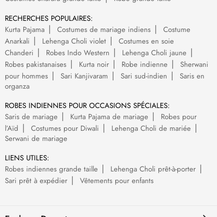
RECHERCHES POPULAIRES:
Kurta Pajama
Costumes de mariage indiens
Costume
Anarkali
Lehenga Choli violet
Costumes en soie
Chanderi
Robes Indo Western
Lehenga Choli jaune
Robes pakistanaises
Kurta noir
Robe indienne
Sherwani
pour hommes
Sari Kanjivaram
Sari sud-indien
Saris en
organza
ROBES INDIENNES POUR OCCASIONS SPÉCIALES:
Saris de mariage
Kurta Pajama de mariage
Robes pour
l’Aïd
Costumes pour Diwali
Lehenga Choli de mariée
Serwani de mariage
LIENS UTILES:
Robes indiennes grande taille
Lehenga Choli prêt-à-porter
Sari prêt à expédier
Vêtements pour enfants