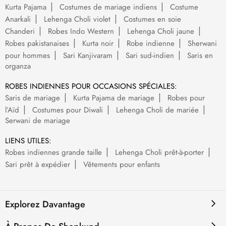
Kurta Pajama
Costumes de mariage indiens
Costume
Anarkali
Lehenga Choli violet
Costumes en soie
Chanderi
Robes Indo Western
Lehenga Choli jaune
Robes pakistanaises
Kurta noir
Robe indienne
Sherwani
pour hommes
Sari Kanjivaram
Sari sud-indien
Saris en
organza
ROBES INDIENNES POUR OCCASIONS SPÉCIALES:
Saris de mariage
Kurta Pajama de mariage
Robes pour
l’Aïd
Costumes pour Diwali
Lehenga Choli de mariée
Serwani de mariage
LIENS UTILES:
Robes indiennes grande taille
Lehenga Choli prêt-à-porter
Sari prêt à expédier
Vêtements pour enfants
Explorez Davantage