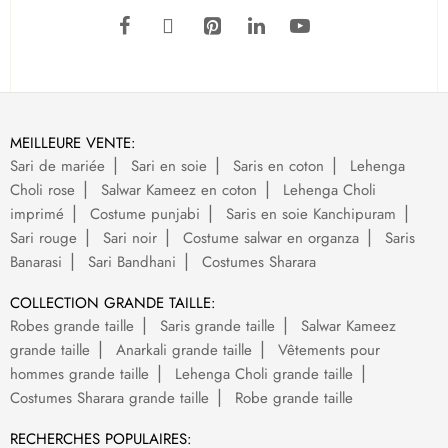
MEILLEURE VENTE:
Sari de mariée
Sari en soie
Saris en coton
Lehenga
Choli rose
Salwar Kameez en coton
Lehenga Choli
imprimé
Costume punjabi
Saris en soie Kanchipuram
Sari rouge
Sari noir
Costume salwar en organza
Saris
Banarasi
Sari Bandhani
Costumes Sharara
COLLECTION GRANDE TAILLE:
Robes grande taille
Saris grande taille
Salwar Kameez
grande taille
Anarkali grande taille
Vêtements pour
hommes grande taille
Lehenga Choli grande taille
Costumes Sharara grande taille
Robe grande taille
RECHERCHES POPULAIRES: