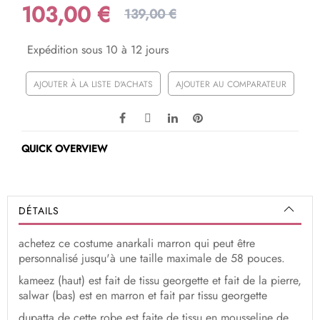
103,00 €
139,00 €
Expédition sous 10 à 12 jours
AJOUTER À LA LISTE D'ACHATS
AJOUTER AU COMPARATEUR
QUICK OVERVIEW
DÉTAILS
achetez ce costume anarkali marron qui peut être
personnalisé jusqu'à une taille maximale de 58 pouces.
kameez (haut) est fait de tissu georgette et fait de la pierre,
salwar (bas) est en marron et fait par tissu georgette
dupatta de cette robe est faite de tissu en mousseline de