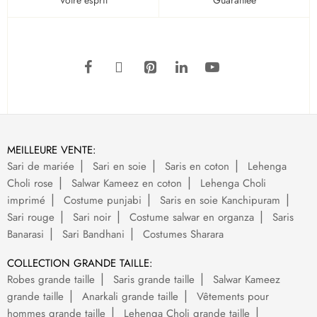
Votre esprit
Guarantee
MEILLEURE VENTE:
Sari de mariée
Sari en soie
Saris en coton
Lehenga
Choli rose
Salwar Kameez en coton
Lehenga Choli
imprimé
Costume punjabi
Saris en soie Kanchipuram
Sari rouge
Sari noir
Costume salwar en organza
Saris
Banarasi
Sari Bandhani
Costumes Sharara
COLLECTION GRANDE TAILLE:
Robes grande taille
Saris grande taille
Salwar Kameez
grande taille
Anarkali grande taille
Vêtements pour
hommes grande taille
Lehenga Choli grande taille