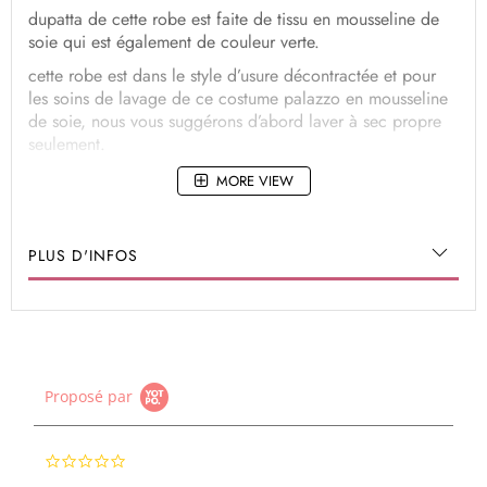
dupatta de cette robe est faite de tissu en mousseline de
soie qui est également de couleur verte.
cette robe est dans le style d’usure décontractée et pour
les soins de lavage de ce costume palazzo en mousseline
de soie, nous vous suggérons d’abord laver à sec propre
seulement.
MORE VIEW
PLUS D'INFOS
Proposé par
0.0
star