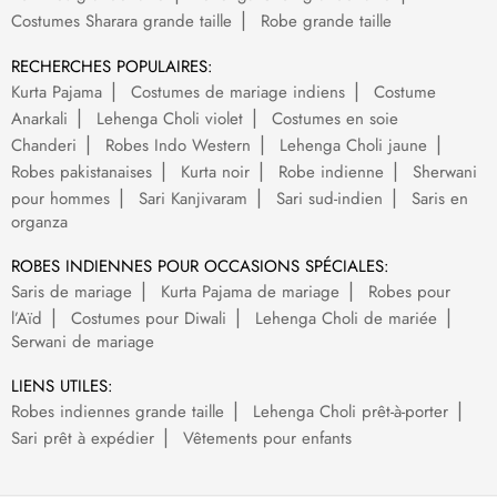
Costumes Sharara grande taille
Robe grande taille
RECHERCHES POPULAIRES:
Kurta Pajama
Costumes de mariage indiens
Costume
Anarkali
Lehenga Choli violet
Costumes en soie
Chanderi
Robes Indo Western
Lehenga Choli jaune
Robes pakistanaises
Kurta noir
Robe indienne
Sherwani
pour hommes
Sari Kanjivaram
Sari sud-indien
Saris en
organza
ROBES INDIENNES POUR OCCASIONS SPÉCIALES:
Saris de mariage
Kurta Pajama de mariage
Robes pour
l’Aïd
Costumes pour Diwali
Lehenga Choli de mariée
Serwani de mariage
LIENS UTILES:
Robes indiennes grande taille
Lehenga Choli prêt-à-porter
Sari prêt à expédier
Vêtements pour enfants