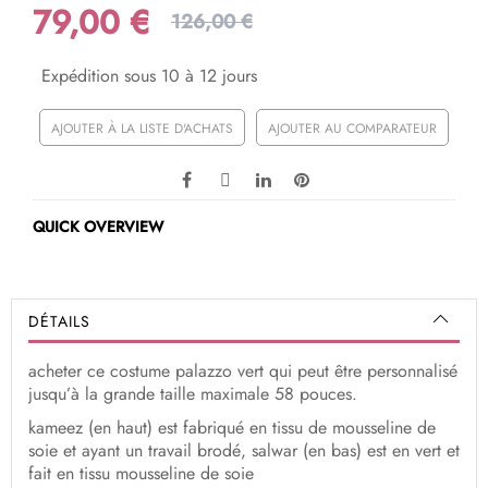
79,00 €
126,00 €
Expédition sous 10 à 12 jours
AJOUTER À LA LISTE D'ACHATS
AJOUTER AU COMPARATEUR
QUICK OVERVIEW
DÉTAILS
acheter ce costume palazzo vert qui peut être personnalisé
jusqu’à la grande taille maximale 58 pouces.
kameez (en haut) est fabriqué en tissu de mousseline de
soie et ayant un travail brodé, salwar (en bas) est en vert et
fait en tissu mousseline de soie