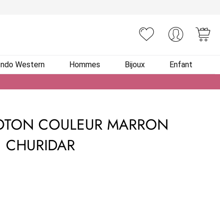
You
Indo Western
Hommes
Bijoux
Enfant
OTON COULEUR MARRON
CHURIDAR