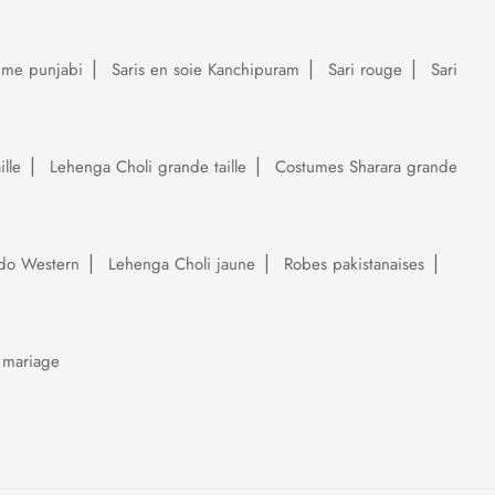
ume punjabi
Saris en soie Kanchipuram
Sari rouge
Sari
lle
Lehenga Choli grande taille
Costumes Sharara grande
do Western
Lehenga Choli jaune
Robes pakistanaises
 mariage