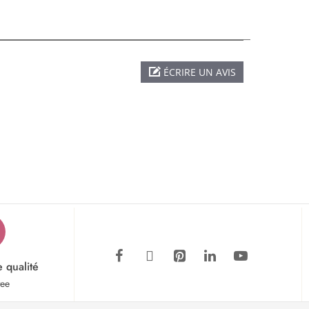
ÉCRIRE UN AVIS
e qualité
tee