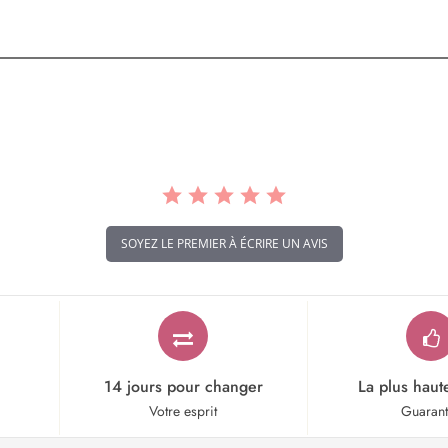
SOYEZ LE PREMIER À ÉCRIRE UN AVIS
14 jours pour changer
La plus haut
Votre esprit
Guaran