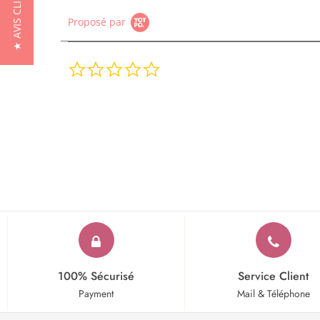
★ AVIS CLIENTS
Proposé par
0.0
star
rating
100% Sécurisé
Service Client
Payment
Mail & Téléphone