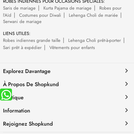
ROBES INDIENNES POUR OCCASIONS SPÉCIALES:
Saris de mariage
Kurta Pajama de mariage
Robes pour
l’Aïd
Costumes pour Diwali
Lehenga Choli de mariée
Serwani de mariage
LIENS UTILES:
Robes indiennes grande taille
Lehenga Choli prêt-à-porter
Sari prêt à expédier
Vêtements pour enfants
Explorez Davantage
À Propos De Shopkund
Politique
Information
Rejoignez Shopkund