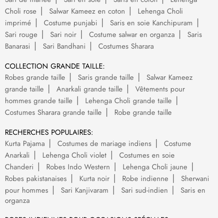
Choli rose
Salwar Kameez en coton
Lehenga Choli
imprimé
Costume punjabi
Saris en soie Kanchipuram
Sari rouge
Sari noir
Costume salwar en organza
Saris
Banarasi
Sari Bandhani
Costumes Sharara
COLLECTION GRANDE TAILLE:
Robes grande taille
Saris grande taille
Salwar Kameez
grande taille
Anarkali grande taille
Vêtements pour
hommes grande taille
Lehenga Choli grande taille
Costumes Sharara grande taille
Robe grande taille
RECHERCHES POPULAIRES:
Kurta Pajama
Costumes de mariage indiens
Costume
Anarkali
Lehenga Choli violet
Costumes en soie
Chanderi
Robes Indo Western
Lehenga Choli jaune
Robes pakistanaises
Kurta noir
Robe indienne
Sherwani
pour hommes
Sari Kanjivaram
Sari sud-indien
Saris en
organza