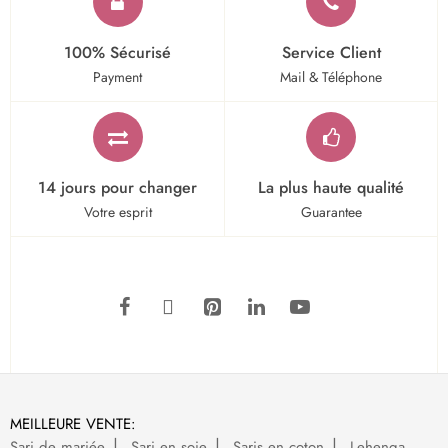
100% Sécurisé
Service Client
Payment
Mail & Téléphone
14 jours pour changer
La plus haute qualité
Votre esprit
Guarantee
MEILLEURE VENTE:
Sari de mariée
Sari en soie
Saris en coton
Lehenga