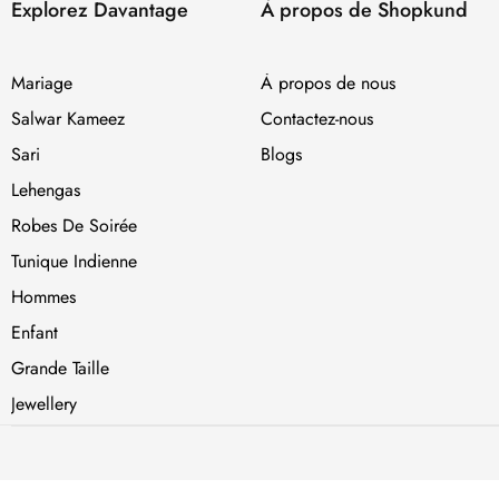
Explorez Davantage
À propos de Shopkund
Mariage
À propos de nous
Salwar Kameez
Contactez-nous
Sari
Blogs
Lehengas
Robes De Soirée
Tunique Indienne
Hommes
Enfant
Grande Taille
Jewellery