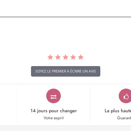
SOYEZ LE PREMIER À ÉCRIRE UN AVIS
14 jours pour changer
La plus haut
Votre esprit
Guaran