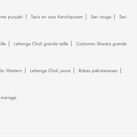
ume punjabi
Saris en soie Kanchipuram
Sari rouge
Sari
lle
Lehenga Choli grande taille
Costumes Sharara grande
do Western
Lehenga Choli jaune
Robes pakistanaises
 mariage