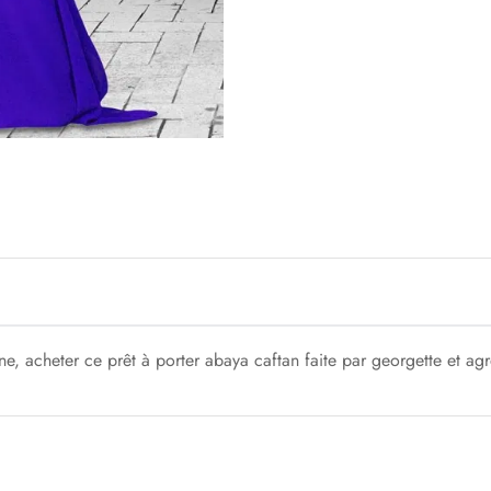
ne, acheter ce prêt à porter abaya caftan faite par georgette et ag