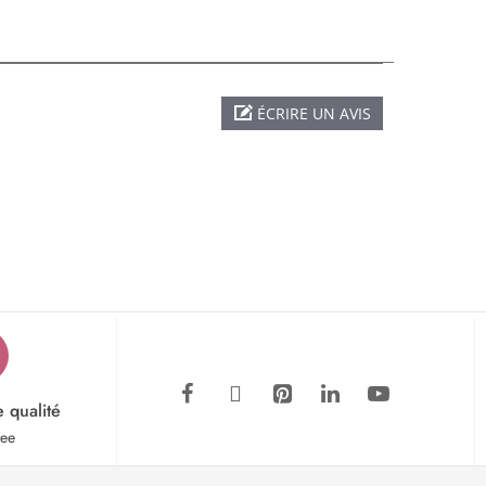
ÉCRIRE UN AVIS
e qualité
tee