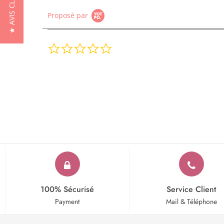
★ AVIS CLIENTS
Proposé par
0.0
star
rating
100% Sécurisé
Service Client
Payment
Mail & Téléphone