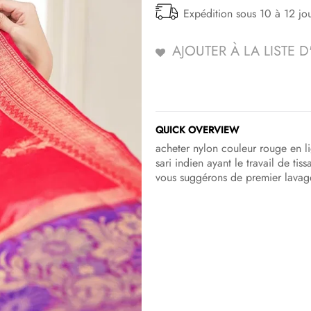
Expédition sous 10 à 12 jo
AJOUTER À LA LISTE 
QUICK OVERVIEW
acheter nylon couleur rouge en li
sari indien ayant le travail de ti
vous suggérons de premier lavage