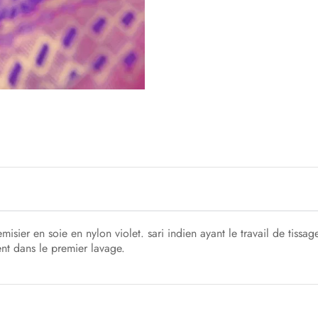
isier en soie en nylon violet. sari indien ayant le travail de tissa
nt dans le premier lavage.