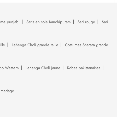
ume punjabi
Saris en soie Kanchipuram
Sari rouge
Sari
lle
Lehenga Choli grande taille
Costumes Sharara grande
do Western
Lehenga Choli jaune
Robes pakistanaises
 mariage