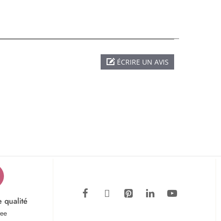
ÉCRIRE UN AVIS
e qualité
tee