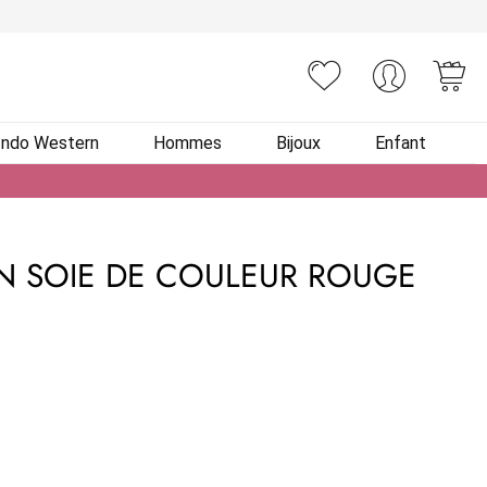
You
Indo Western
Hommes
Bijoux
Enfant
N SOIE DE COULEUR ROUGE