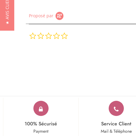
★ AVIS CLIENTS
Proposé par
0.0
star
rating
100% Sécurisé
Service Client
Payment
Mail & Téléphone