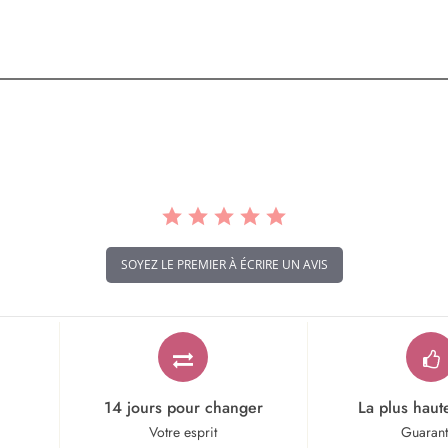
SOYEZ LE PREMIER À ÉCRIRE UN AVIS
14 jours pour changer
La plus haut
Votre esprit
Guaran