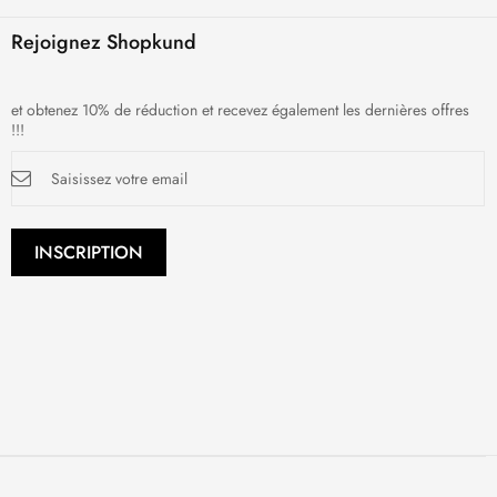
Rejoignez Shopkund
et obtenez 10% de réduction et recevez également les dernières offres
!!!
Inscription
à
notre
newsletter
:
INSCRIPTION