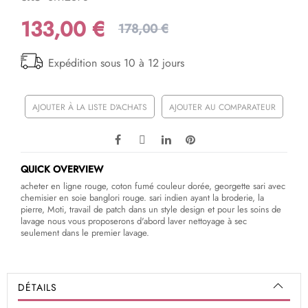
133,00 €
178,00 €
Expédition sous 10 à 12 jours
AJOUTER À LA LISTE D'ACHATS
AJOUTER AU COMPARATEUR
QUICK OVERVIEW
acheter en ligne rouge, coton fumé couleur dorée, georgette sari avec
chemisier en soie banglori rouge. sari indien ayant la broderie, la
pierre, Moti, travail de patch dans un style design et pour les soins de
lavage nous vous proposerons d'abord laver nettoyage à sec
seulement dans le premier lavage.
DÉTAILS