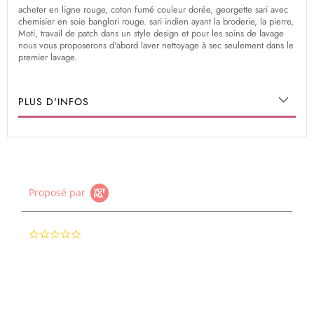
acheter en ligne rouge, coton fumé couleur dorée, georgette sari avec
chemisier en soie banglori rouge. sari indien ayant la broderie, la pierre,
Moti, travail de patch dans un style design et pour les soins de lavage
nous vous proposerons d'abord laver nettoyage à sec seulement dans le
premier lavage.
PLUS D'INFOS
Proposé par
0.0
star
rating