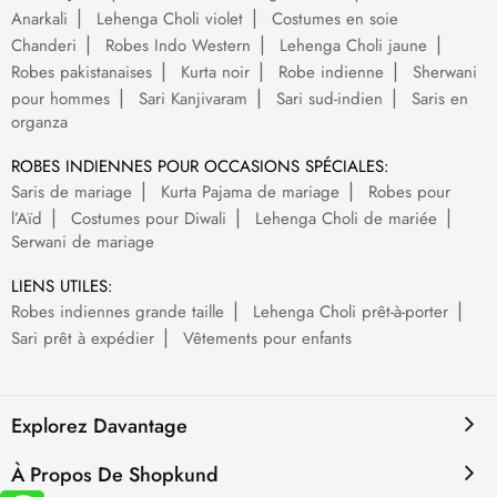
Anarkali
Lehenga Choli violet
Costumes en soie
Chanderi
Robes Indo Western
Lehenga Choli jaune
Robes pakistanaises
Kurta noir
Robe indienne
Sherwani
pour hommes
Sari Kanjivaram
Sari sud-indien
Saris en
organza
ROBES INDIENNES POUR OCCASIONS SPÉCIALES:
Saris de mariage
Kurta Pajama de mariage
Robes pour
l’Aïd
Costumes pour Diwali
Lehenga Choli de mariée
Serwani de mariage
LIENS UTILES:
Robes indiennes grande taille
Lehenga Choli prêt-à-porter
Sari prêt à expédier
Vêtements pour enfants
Explorez Davantage
À Propos De Shopkund