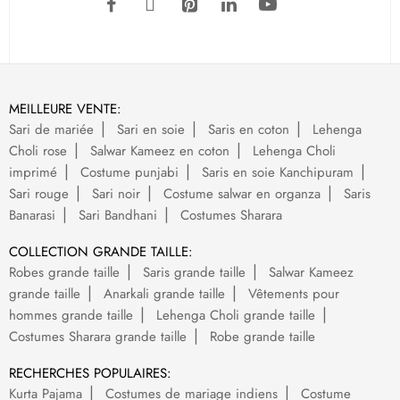
MEILLEURE VENTE:
Sari de mariée
Sari en soie
Saris en coton
Lehenga
Choli rose
Salwar Kameez en coton
Lehenga Choli
imprimé
Costume punjabi
Saris en soie Kanchipuram
Sari rouge
Sari noir
Costume salwar en organza
Saris
Banarasi
Sari Bandhani
Costumes Sharara
COLLECTION GRANDE TAILLE:
Robes grande taille
Saris grande taille
Salwar Kameez
grande taille
Anarkali grande taille
Vêtements pour
hommes grande taille
Lehenga Choli grande taille
Costumes Sharara grande taille
Robe grande taille
RECHERCHES POPULAIRES:
Kurta Pajama
Costumes de mariage indiens
Costume