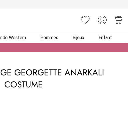
You
Indo Western
Hommes
Bijoux
Enfant
GE GEORGETTE ANARKALI
COSTUME