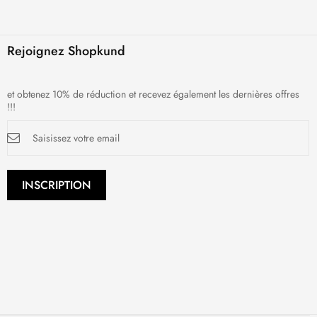
Rejoignez Shopkund
et obtenez 10% de réduction et recevez également les dernières offres
!!!
Inscription
à
notre
newsletter
:
INSCRIPTION