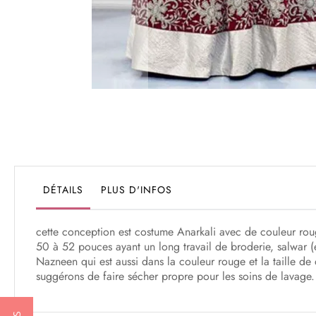
Passer
au
début
de
la
Galerie
DÉTAILS
PLUS D'INFOS
d’images
cette conception est costume Anarkali avec de couleur rouge
50 à 52 pouces ayant un long travail de broderie, salwar (e
Nazneen qui est aussi dans la couleur rouge et la taille de
suggérons de faire sécher propre pour les soins de lavage.