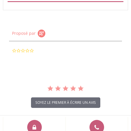
Proposé par
0.0
star
rating
SOYEZ LE PREMIER À ÉCRIRE UN AVIS