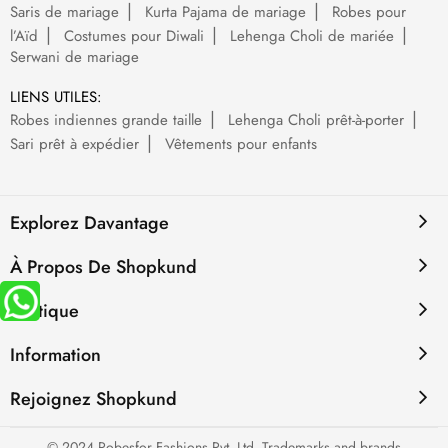
Saris de mariage
Kurta Pajama de mariage
Robes pour
l’Aïd
Costumes pour Diwali
Lehenga Choli de mariée
Serwani de mariage
LIENS UTILES:
Robes indiennes grande taille
Lehenga Choli prêt-à-porter
Sari prêt à expédier
Vêtements pour enfants
Explorez Davantage
À Propos De Shopkund
Politique
Information
Rejoignez Shopkund
© 2024 Robesfor Fashions Pvt. Ltd. Trademarks and brands