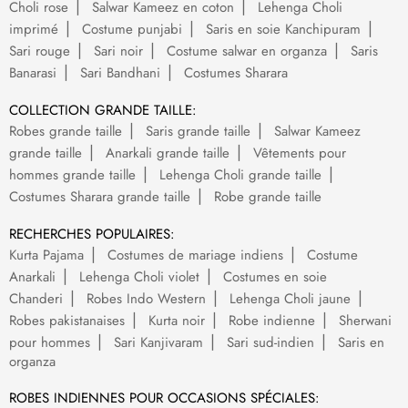
Choli rose
Salwar Kameez en coton
Lehenga Choli
imprimé
Costume punjabi
Saris en soie Kanchipuram
Sari rouge
Sari noir
Costume salwar en organza
Saris
Banarasi
Sari Bandhani
Costumes Sharara
COLLECTION GRANDE TAILLE:
Robes grande taille
Saris grande taille
Salwar Kameez
grande taille
Anarkali grande taille
Vêtements pour
hommes grande taille
Lehenga Choli grande taille
Costumes Sharara grande taille
Robe grande taille
RECHERCHES POPULAIRES:
Kurta Pajama
Costumes de mariage indiens
Costume
Anarkali
Lehenga Choli violet
Costumes en soie
Chanderi
Robes Indo Western
Lehenga Choli jaune
Robes pakistanaises
Kurta noir
Robe indienne
Sherwani
pour hommes
Sari Kanjivaram
Sari sud-indien
Saris en
organza
ROBES INDIENNES POUR OCCASIONS SPÉCIALES: