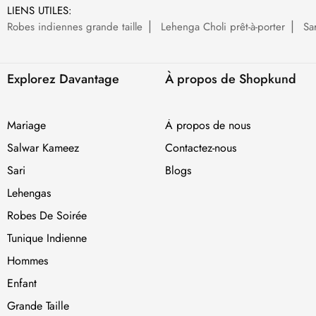
LIENS UTILES:
Robes indiennes grande taille
Lehenga Choli prêt-à-porter
Sa
Explorez Davantage
À propos de Shopkund
Mariage
À propos de nous
Salwar Kameez
Contactez-nous
Sari
Blogs
Lehengas
Robes De Soirée
Tunique Indienne
Hommes
Enfant
Grande Taille