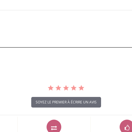
SOYEZ LE PREMIER À ÉCRIRE UN AVIS