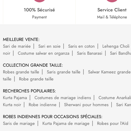
100% Sécurisé
Service Client
Payment
Mail & Téléphone
MEILLEURE VENTE:
Sari de mariée
Sari en soie
Saris en coton
Lehenga Choli 
noir
Costume salwar en organza
Saris Banarasi
Sari Bandh
COLLECTION GRANDE TAILLE:
Robes grande taille
Saris grande taille
Salwar Kameez grande t
taille
Robe grande taille
RECHERCHES POPULAIRES:
Kurta Pajama
Costumes de mariage indiens
Costume Anarkal
Kurta noir
Robe indienne
Sherwani pour hommes
Sari Ka
ROBES INDIENNES POUR OCCASIONS SPÉCIALES:
Saris de mariage
Kurta Pajama de mariage
Robes pour l’Aïd