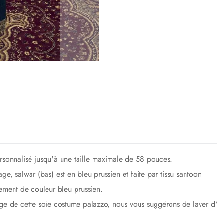
rsonnalisé jusqu'à une taille maximale de 58 pouces.
sage, salwar (bas) est en bleu prussien et faite par tissu santoon
alement de couleur bleu prussien.
avage de cette soie costume palazzo, nous vous suggérons de laver 