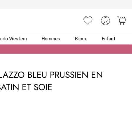
You
Indo Western
Hommes
Bijoux
Enfant
AZZO BLEU PRUSSIEN EN
SATIN ET SOIE