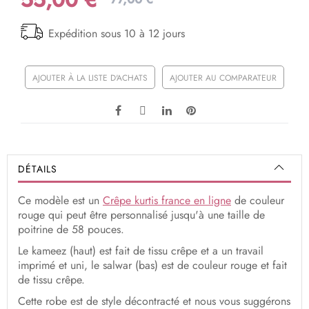
Expédition sous 10 à 12 jours
AJOUTER À LA LISTE D'ACHATS
AJOUTER AU COMPARATEUR
DÉTAILS
Ce modèle est un
Crêpe kurtis france en ligne
de couleur
rouge qui peut être personnalisé jusqu'à une taille de
poitrine de 58 pouces.
Le kameez (haut) est fait de tissu crêpe et a un travail
imprimé et uni, le salwar (bas) est de couleur rouge et fait
de tissu crêpe.
Cette robe est de style décontracté et nous vous suggérons