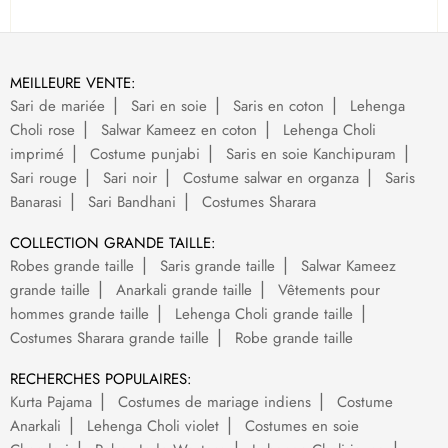
MEILLEURE VENTE:
Sari de mariée
Sari en soie
Saris en coton
Lehenga
Choli rose
Salwar Kameez en coton
Lehenga Choli
imprimé
Costume punjabi
Saris en soie Kanchipuram
Sari rouge
Sari noir
Costume salwar en organza
Saris
Banarasi
Sari Bandhani
Costumes Sharara
COLLECTION GRANDE TAILLE:
Robes grande taille
Saris grande taille
Salwar Kameez
grande taille
Anarkali grande taille
Vêtements pour
hommes grande taille
Lehenga Choli grande taille
Costumes Sharara grande taille
Robe grande taille
RECHERCHES POPULAIRES:
Kurta Pajama
Costumes de mariage indiens
Costume
Anarkali
Lehenga Choli violet
Costumes en soie