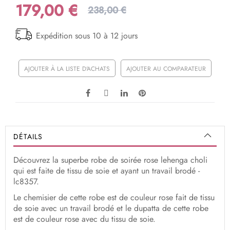
179,00 €
238,00 €
Expédition sous 10 à 12 jours
AJOUTER À LA LISTE D'ACHATS
AJOUTER AU COMPARATEUR
DÉTAILS
Découvrez la superbe robe de soirée rose lehenga choli
qui est faite de tissu de soie et ayant un travail brodé -
lc8357.
Le chemisier de cette robe est de couleur rose fait de tissu
de soie avec un travail brodé et le dupatta de cette robe
est de couleur rose avec du tissu de soie.