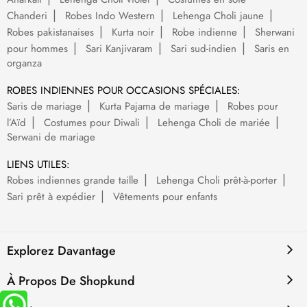
Chanderi
Robes Indo Western
Lehenga Choli jaune
Robes pakistanaises
Kurta noir
Robe indienne
Sherwani
pour hommes
Sari Kanjivaram
Sari sud-indien
Saris en
organza
ROBES INDIENNES POUR OCCASIONS SPÉCIALES:
Saris de mariage
Kurta Pajama de mariage
Robes pour
l’Aïd
Costumes pour Diwali
Lehenga Choli de mariée
Serwani de mariage
LIENS UTILES:
Robes indiennes grande taille
Lehenga Choli prêt-à-porter
Sari prêt à expédier
Vêtements pour enfants
Explorez Davantage
À Propos De Shopkund