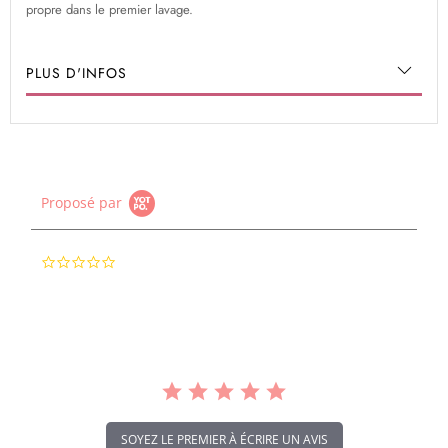
propre dans le premier lavage.
PLUS D'INFOS
Proposé par
0.0
star
rating
SOYEZ LE PREMIER À ÉCRIRE UN AVIS