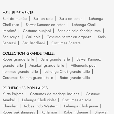
MEILLEURE VENTE:
Sari de mariée
Sari en soie
Saris en coton
Lehenga
Choli rose
Salwar Kameez en coton
Lehenga Choli
imprimé
Costume punjabi
Saris en soie Kanchipuram
Sari rouge
Sari noir
Costume salwar en organza
Saris
Banarasi
Sari Bandhani
Costumes Sharara
COLLECTION GRANDE TAILLE:
Robes grande taille
Saris grande taille
Salwar Kameez
grande taille
Anarkali grande taille
Vêtements pour
hommes grande taille
Lehenga Choli grande taille
Costumes Sharara grande taille
Robe grande taille
RECHERCHES POPULAIRES:
Kurta Pajama
Costumes de mariage indiens
Costume
Anarkali
Lehenga Choli violet
Costumes en soie
Chanderi
Robes Indo Western
Lehenga Choli jaune
Robes pakistanaises
Kurta noir
Robe indienne
Sherwani