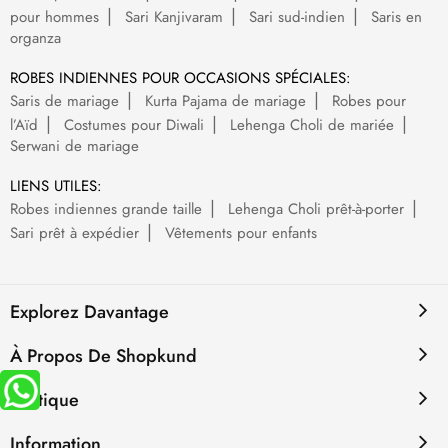
pour hommes
Sari Kanjivaram
Sari sud-indien
Saris en
organza
ROBES INDIENNES POUR OCCASIONS SPÉCIALES:
Saris de mariage
Kurta Pajama de mariage
Robes pour
l’Aïd
Costumes pour Diwali
Lehenga Choli de mariée
Serwani de mariage
LIENS UTILES:
Robes indiennes grande taille
Lehenga Choli prêt-à-porter
Sari prêt à expédier
Vêtements pour enfants
Explorez Davantage
À Propos De Shopkund
Politique
Information