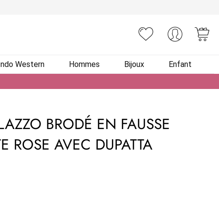
You
Indo Western
Hommes
Bijoux
Enfant
LAZZO BRODÉ EN FAUSSE
E ROSE AVEC DUPATTA