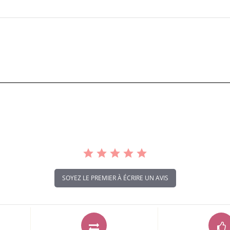
SOYEZ LE PREMIER À ÉCRIRE UN AVIS