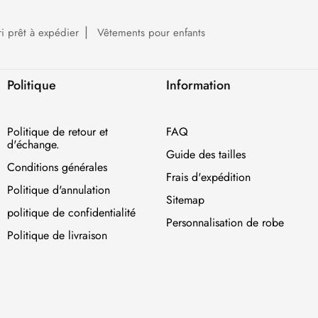
ri prêt à expédier
Vêtements pour enfants
Politique
Information
Politique de retour et
FAQ
d'échange.
Guide des tailles
Conditions générales
Frais d'expédition
Politique d'annulation
Sitemap
politique de confidentialité
Personnalisation de robe
Politique de livraison