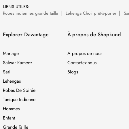
LIENS UTILES:
Robes indiennes grande taille
Lehenga Choli prêt-à-porter
Sa
Explorez Davantage
À propos de Shopkund
Mariage
À propos de nous
Salwar Kameez
Contactez-nous
Sari
Blogs
Lehengas
Robes De Soirée
Tunique Indienne
Hommes
Enfant
Grande Taille