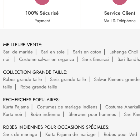
100% Sécurisé
Service Client
Payment
Mail & Téléphone
MEILLEURE VENTE:
Sari de mariée
Sari en soie
Saris en coton
Lehenga Choli 
noir
Costume salwar en organza
Saris Banarasi
Sari Bandh
COLLECTION GRANDE TAILLE:
Robes grande taille
Saris grande taille
Salwar Kameez grande t
taille
Robe grande taille
RECHERCHES POPULAIRES:
Kurta Pajama
Costumes de mariage indiens
Costume Anarkal
Kurta noir
Robe indienne
Sherwani pour hommes
Sari Ka
ROBES INDIENNES POUR OCCASIONS SPÉCIALES:
Saris de mariage
Kurta Pajama de mariage
Robes pour l’Aïd