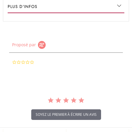
PLUS D'INFOS
Proposé par
0.0
star
rating
SOYEZ LE PREMIER À ÉCRIRE UN AVIS