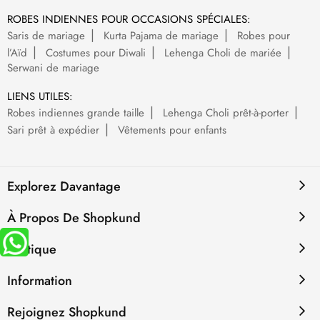
ROBES INDIENNES POUR OCCASIONS SPÉCIALES:
Saris de mariage
Kurta Pajama de mariage
Robes pour
l’Aïd
Costumes pour Diwali
Lehenga Choli de mariée
Serwani de mariage
LIENS UTILES:
Robes indiennes grande taille
Lehenga Choli prêt-à-porter
Sari prêt à expédier
Vêtements pour enfants
Explorez Davantage
À Propos De Shopkund
Politique
Information
Rejoignez Shopkund