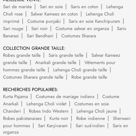
Sari de mariée
Sari en soie
Saris en coton
Lehenga
Choli rose
Salwar Kameez en coton
Lehenga Choli
imprimé
Costume punjabi
Saris en soie Kanchipuram
Sari rouge
Sari noir
Costume salwar en organza
Saris
Banarasi
Sari Bandhani
Costumes Sharara
COLLECTION GRANDE TAILLE:
Robes grande taille
Saris grande taille
Salwar Kameez
grande taille
Anarkali grande taille
Vêtements pour
hommes grande taille
Lehenga Choli grande taille
Costumes Sharara grande taille
Robe grande taille
RECHERCHES POPULAIRES:
Kurta Pajama
Costumes de mariage indiens
Costume
Anarkali
Lehenga Choli violet
Costumes en soie
Chanderi
Robes Indo Western
Lehenga Choli jaune
Robes pakistanaises
Kurta noir
Robe indienne
Sherwani
pour hommes
Sari Kanjivaram
Sari sud-indien
Saris en
organza