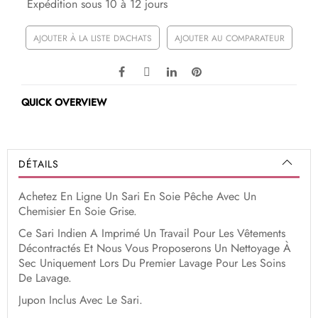
Expédition sous 10 à 12 jours
AJOUTER À LA LISTE D'ACHATS
AJOUTER AU COMPARATEUR
QUICK OVERVIEW
DÉTAILS
Achetez En Ligne Un Sari En Soie Pêche Avec Un
Chemisier En Soie Grise.
Ce Sari Indien A Imprimé Un Travail Pour Les Vêtements
Décontractés Et Nous Vous Proposerons Un Nettoyage À
Sec Uniquement Lors Du Premier Lavage Pour Les Soins
De Lavage.
Jupon Inclus Avec Le Sari.