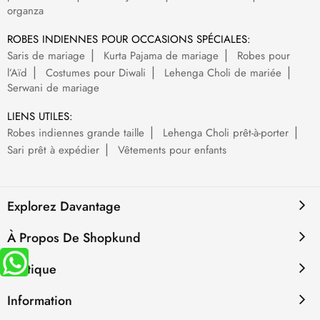
organza
ROBES INDIENNES POUR OCCASIONS SPÉCIALES:
Saris de mariage
Kurta Pajama de mariage
Robes pour
l’Aïd
Costumes pour Diwali
Lehenga Choli de mariée
Serwani de mariage
LIENS UTILES:
Robes indiennes grande taille
Lehenga Choli prêt-à-porter
Sari prêt à expédier
Vêtements pour enfants
Explorez Davantage
À Propos De Shopkund
Politique
Information