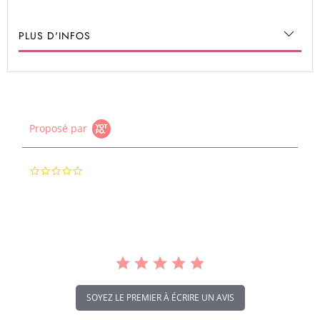
PLUS D'INFOS
Proposé par
0.0
star
rating
SOYEZ LE PREMIER À ÉCRIRE UN AVIS