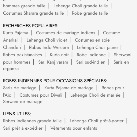
hommes grande taille
Lehenga Choli grande taille
Costumes Sharara grande taille
Robe grande taille
RECHERCHES POPULAIRES:
Kurta Pajama
Costumes de mariage indiens
Costume
Anarkali
Lehenga Choli violet
Costumes en soie
Chanderi
Robes Indo Western
Lehenga Choli jaune
Robes pakistanaises
Kurta noir
Robe indienne
Sherwani
pour hommes
Sari Kanjivaram
Sari sud-indien
Saris en
organza
ROBES INDIENNES POUR OCCASIONS SPÉCIALES:
Saris de mariage
Kurta Pajama de mariage
Robes pour
l’Aïd
Costumes pour Diwali
Lehenga Choli de mariée
Serwani de mariage
LIENS UTILES:
Robes indiennes grande taille
Lehenga Choli prêt-à-porter
Sari prêt à expédier
Vêtements pour enfants