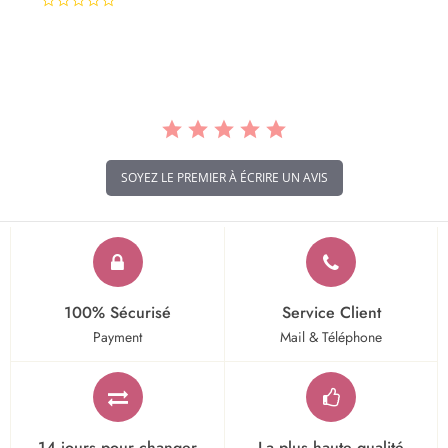
0.0
star
rating
SOYEZ LE PREMIER À ÉCRIRE UN AVIS
100% Sécurisé
Service Client
Payment
Mail & Téléphone
14 jours pour changer
La plus haute qualité