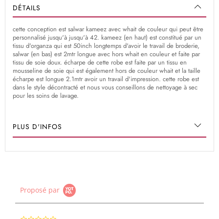
DÉTAILS
cette conception est salwar kameez avec whait de couleur qui peut être
personnalisé jusqu'à jusqu'à 42. kameez (en haut) est constitué par un
tissu d'organza qui est 50inch longtemps d'avoir le travail de broderie,
salwar (en bas) est 2mtr longue avec hors whait en couleur et faite par
tissu de soie doux. écharpe de cette robe est faite par un tissu en
mousseline de soie qui est également hors de couleur whait et la taille
écharpe est longue 2.1mtr avoir un travail d'impression. cette robe est
dans le style décontracté et nous vous conseillons de nettoyage à sec
pour les soins de lavage.
PLUS D'INFOS
Proposé par