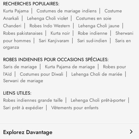
RECHERCHES POPULAIRES:
Kurta Pajama
Costumes de mariage indiens
Costume
Anarkali
Lehenga Choli violet
Costumes en soie
Chanderi
Robes Indo Western
Lehenga Choli jaune
Robes pakistanaises
Kurta noir
Robe indienne
Sherwani
pour hommes
Sari Kanjivaram
Sari sud-indien
Saris en
organza
ROBES INDIENNES POUR OCCASIONS SPÉCIALES:
Saris de mariage
Kurta Pajama de mariage
Robes pour
l’Aïd
Costumes pour Diwali
Lehenga Choli de mariée
Serwani de mariage
LIENS UTILES:
Robes indiennes grande taille
Lehenga Choli prêt-à-porter
Sari prêt à expédier
Vêtements pour enfants
Explorez Davantage