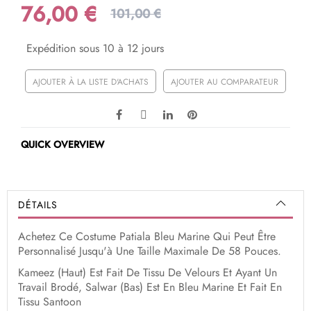
76,00 €
101,00 €
Expédition sous 10 à 12 jours
AJOUTER À LA LISTE D'ACHATS
AJOUTER AU COMPARATEUR
QUICK OVERVIEW
DÉTAILS
Achetez Ce Costume Patiala Bleu Marine Qui Peut Être
Personnalisé Jusqu'à Une Taille Maximale De 58 Pouces.
Kameez (Haut) Est Fait De Tissu De Velours Et Ayant Un
Travail Brodé, Salwar (Bas) Est En Bleu Marine Et Fait En
Tissu Santoon