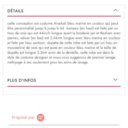
DÉTAILS
cette conception est costume Anarkali bleu marine en couleur qui peut
être personnalisé jusqu'à jusqu'à 44. kameez (en haut) est faite par un
tissu de soie qui est 44inch longue ayant la broderie jari et Resham avec
pierres, salwar (en bas) est 2.54mtr longue avec bleu marine en couleur
et faite par tissu santoon. dupatta de cette robe est faite par un tissu en
mousseline de soie qui est aussi en couleur bleu marine et la taille de
dupatta est longue 2.2mtr avoir de la dentelle. cette robe est dans le
style de costume designer et nous vous suggérons de premier lavage
nettoyage à sec seulement pour les soins de lavage.
PLUS D'INFOS
Proposé par