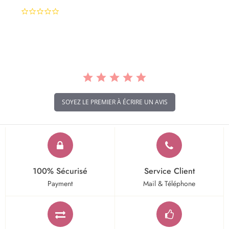
0.0
star
rating
SOYEZ LE PREMIER À ÉCRIRE UN AVIS
100% Sécurisé
Service Client
Payment
Mail & Téléphone