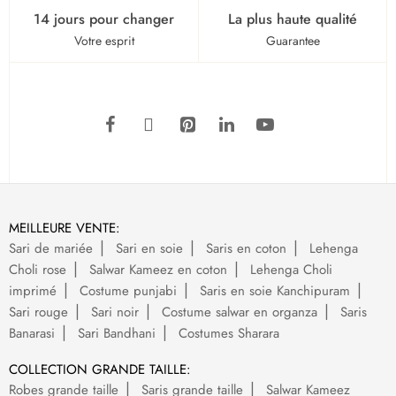
14 jours pour changer
La plus haute qualité
Votre esprit
Guarantee
MEILLEURE VENTE:
Sari de mariée
Sari en soie
Saris en coton
Lehenga
Choli rose
Salwar Kameez en coton
Lehenga Choli
imprimé
Costume punjabi
Saris en soie Kanchipuram
Sari rouge
Sari noir
Costume salwar en organza
Saris
Banarasi
Sari Bandhani
Costumes Sharara
COLLECTION GRANDE TAILLE:
Robes grande taille
Saris grande taille
Salwar Kameez