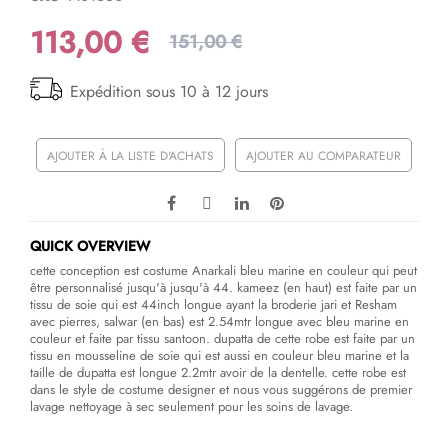
113,00 €
151,00 €
Expédition sous 10 à 12 jours
AJOUTER À LA LISTE D'ACHATS
AJOUTER AU COMPARATEUR
QUICK OVERVIEW
cette conception est costume Anarkali bleu marine en couleur qui peut
être personnalisé jusqu'à jusqu'à 44. kameez (en haut) est faite par un
tissu de soie qui est 44inch longue ayant la broderie jari et Resham
avec pierres, salwar (en bas) est 2.54mtr longue avec bleu marine en
couleur et faite par tissu santoon. dupatta de cette robe est faite par un
tissu en mousseline de soie qui est aussi en couleur bleu marine et la
taille de dupatta est longue 2.2mtr avoir de la dentelle. cette robe est
dans le style de costume designer et nous vous suggérons de premier
lavage nettoyage à sec seulement pour les soins de lavage.