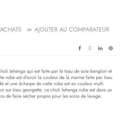
D'ACHATS
AJOUTER AU COMPARATEUR
oli lehenga qui est faite par le tissu de soie banglori et
te robe est d'avoir la couleur de la marine faite par tissu
dé et une écharpe de cette robe est en couleur multi
ion sur tissu georgette. ce choli lehenga robe est dans un
ns de faire sécher propre pour les soins de lavage.