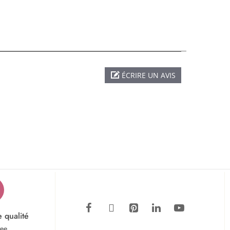
ÉCRIRE UN AVIS
e qualité
tee