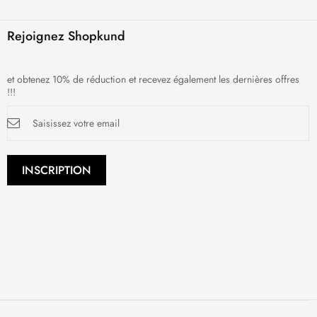
Rejoignez Shopkund
et obtenez 10% de réduction et recevez également les dernières offres
!!!
Inscription
à
notre
newsletter
:
INSCRIPTION