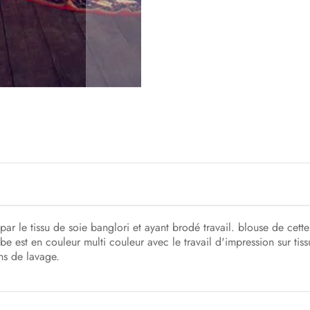
ar le tissu de soie banglori et ayant brodé travail. blouse de cette
be est en couleur multi couleur avec le travail d'impression sur tis
ns de lavage.