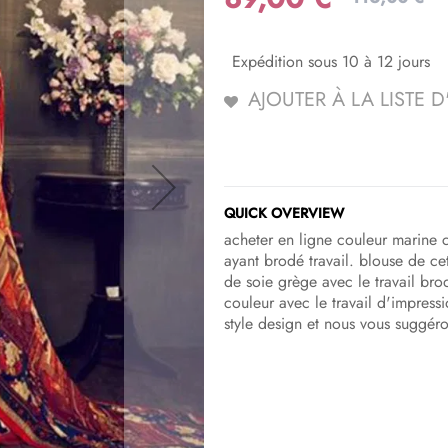
Expédition sous 10 à 12 jours
AJOUTER À LA LISTE 
QUICK OVERVIEW
acheter en ligne couleur marine ch
ayant brodé travail. blouse de cet
de soie grège avec le travail bro
couleur avec le travail d'impress
style design et nous vous suggéro