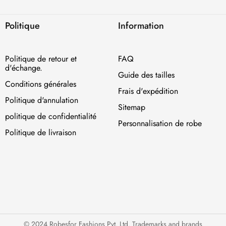
Politique
Information
Politique de retour et
FAQ
d'échange.
Guide des tailles
Conditions générales
Frais d'expédition
Politique d'annulation
Sitemap
politique de confidentialité
Personnalisation de robe
Politique de livraison
© 2024 Robesfor Fashions Pvt. Ltd. Trademarks and brands