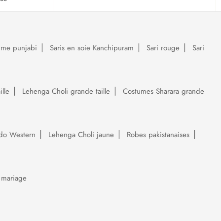
ume punjabi
Saris en soie Kanchipuram
Sari rouge
Sari
lle
Lehenga Choli grande taille
Costumes Sharara grande
do Western
Lehenga Choli jaune
Robes pakistanaises
 mariage