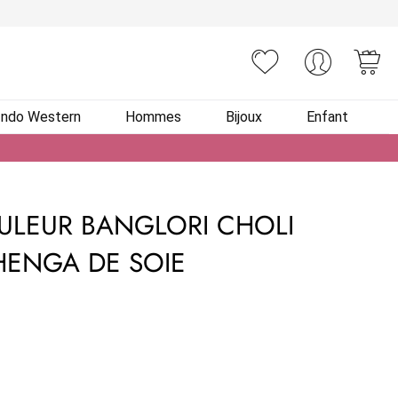
You
Indo Western
Hommes
Bijoux
Enfant
ULEUR BANGLORI CHOLI
HENGA DE SOIE