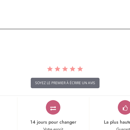
SOYEZ LE PREMIER À ÉCRIRE UN AVIS
14 jours pour changer
La plus haut
Votre esprit
Guaran