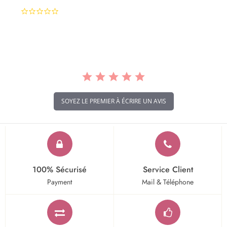
0.0
star
rating
SOYEZ LE PREMIER À ÉCRIRE UN AVIS
100% Sécurisé
Service Client
Payment
Mail & Téléphone