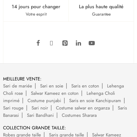
14 jours pour changer
La plus haute qualité
Votre esprit
Guarantee
MEILLEURE VENTE:
Sari de mariée
Sari en soie
Saris en coton
Lehenga
Choli rose
Salwar Kameez en coton
Lehenga Choli
imprimé
Costume punjabi
Saris en soie Kanchipuram
Sari rouge
Sari noir
Costume salwar en organza
Saris
Banarasi
Sari Bandhani
Costumes Sharara
COLLECTION GRANDE TAILLE:
Robes grande taille
Saris grande taille
Salwar Kameez