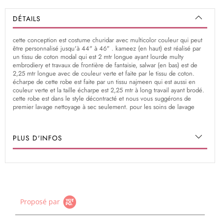
DÉTAILS
cette conception est costume churidar avec multicolor couleur qui peut
être personnalisé jusqu'à 44" à 46" . kameez (en haut) est réalisé par
un tissu de coton modal qui est 2 mtr longue ayant lourde multy
embrodiery et travaux de frontière de fantaisie, salwar (en bas) est de
2,25 mtr longue avec de couleur verte et faite par le tissu de coton.
écharpe de cette robe est faite par un tissu najmeen qui est aussi en
couleur verte et la taille écharpe est 2,25 mtr à long travail ayant brodé.
cette robe est dans le style décontracté et nous vous suggérons de
premier lavage nettoyage à sec seulement. pour les soins de lavage
PLUS D'INFOS
Proposé par