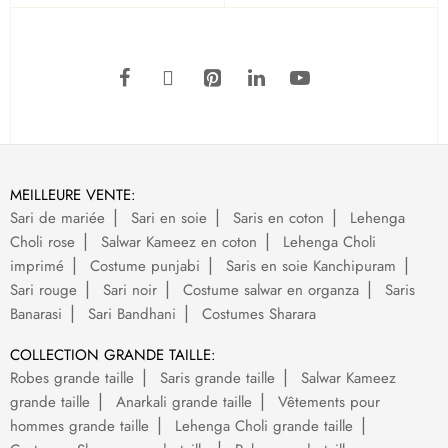
MEILLEURE VENTE:
Sari de mariée
Sari en soie
Saris en coton
Lehenga
Choli rose
Salwar Kameez en coton
Lehenga Choli
imprimé
Costume punjabi
Saris en soie Kanchipuram
Sari rouge
Sari noir
Costume salwar en organza
Saris
Banarasi
Sari Bandhani
Costumes Sharara
COLLECTION GRANDE TAILLE:
Robes grande taille
Saris grande taille
Salwar Kameez
grande taille
Anarkali grande taille
Vêtements pour
hommes grande taille
Lehenga Choli grande taille