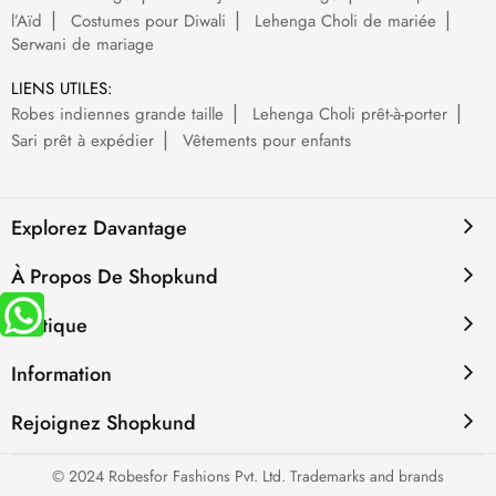
l’Aïd
Costumes pour Diwali
Lehenga Choli de mariée
Serwani de mariage
LIENS UTILES:
Robes indiennes grande taille
Lehenga Choli prêt-à-porter
Sari prêt à expédier
Vêtements pour enfants
Explorez Davantage
À Propos De Shopkund
Politique
Information
Rejoignez Shopkund
© 2024 Robesfor Fashions Pvt. Ltd. Trademarks and brands