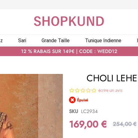
ez
Sari
Grande Taille
Tunique Indienne
12 % RABAIS SUR 149€ | CODE : WEDD12
CHOLI LEH
0.0
écrire un avis
star
Épuisé
rating
SKU
LC2934
169,00 €
254,00 €