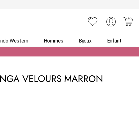
You
Indo Western
Hommes
Bijoux
Enfant
ENGA VELOURS MARRON