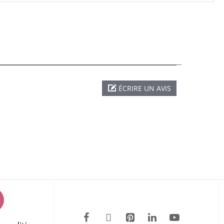
ÉCRIRE UN AVIS