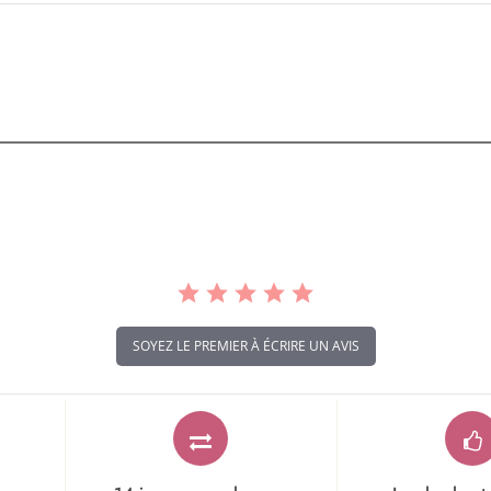
SOYEZ LE PREMIER À ÉCRIRE UN AVIS