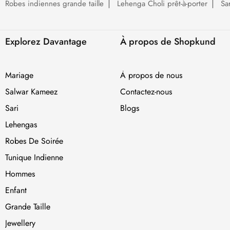
Robes indiennes grande taille
Lehenga Choli prêt-à-porter
Sa
Explorez Davantage
À propos de Shopkund
Mariage
À propos de nous
Salwar Kameez
Contactez-nous
Sari
Blogs
Lehengas
Robes De Soirée
Tunique Indienne
Hommes
Enfant
Grande Taille
Jewellery