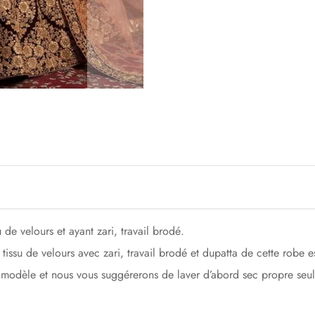
 de velours et ayant zari, travail brodé.
 tissu de velours avec zari, travail brodé et dupatta de cette robe 
le modèle et nous vous suggérerons de laver d’abord sec propre seu