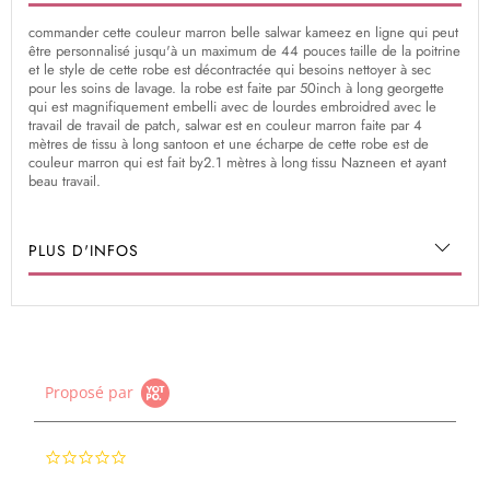
commander cette couleur marron belle salwar kameez en ligne qui peut
être personnalisé jusqu'à un maximum de 44 pouces taille de la poitrine
et le style de cette robe est décontractée qui besoins nettoyer à sec
pour les soins de lavage. la robe est faite par 50inch à long georgette
qui est magnifiquement embelli avec de lourdes embroidred avec le
travail de travail de patch, salwar est en couleur marron faite par 4
mètres de tissu à long santoon et une écharpe de cette robe est de
couleur marron qui est fait by2.1 mètres à long tissu Nazneen et ayant
beau travail.
PLUS D'INFOS
Proposé par
0.0
star