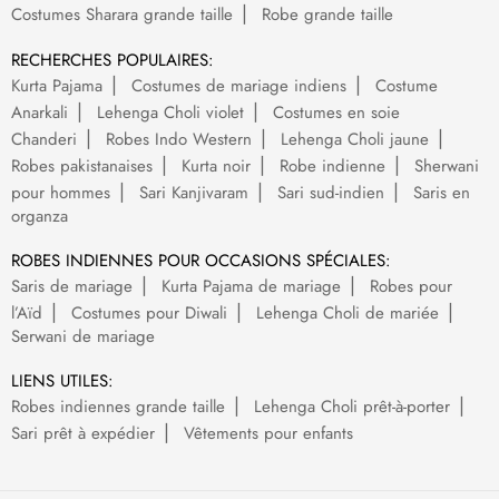
Costumes Sharara grande taille
Robe grande taille
RECHERCHES POPULAIRES:
Kurta Pajama
Costumes de mariage indiens
Costume
Anarkali
Lehenga Choli violet
Costumes en soie
Chanderi
Robes Indo Western
Lehenga Choli jaune
Robes pakistanaises
Kurta noir
Robe indienne
Sherwani
pour hommes
Sari Kanjivaram
Sari sud-indien
Saris en
organza
ROBES INDIENNES POUR OCCASIONS SPÉCIALES:
Saris de mariage
Kurta Pajama de mariage
Robes pour
l’Aïd
Costumes pour Diwali
Lehenga Choli de mariée
Serwani de mariage
LIENS UTILES:
Robes indiennes grande taille
Lehenga Choli prêt-à-porter
Sari prêt à expédier
Vêtements pour enfants