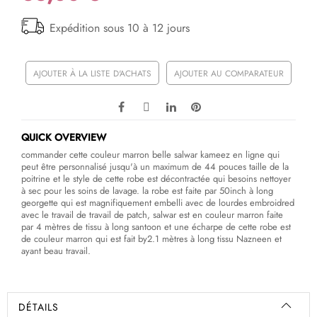
Expédition sous 10 à 12 jours
AJOUTER À LA LISTE D'ACHATS
AJOUTER AU COMPARATEUR
QUICK OVERVIEW
commander cette couleur marron belle salwar kameez en ligne qui
peut être personnalisé jusqu'à un maximum de 44 pouces taille de la
poitrine et le style de cette robe est décontractée qui besoins nettoyer
à sec pour les soins de lavage. la robe est faite par 50inch à long
georgette qui est magnifiquement embelli avec de lourdes embroidred
avec le travail de travail de patch, salwar est en couleur marron faite
par 4 mètres de tissu à long santoon et une écharpe de cette robe est
de couleur marron qui est fait by2.1 mètres à long tissu Nazneen et
ayant beau travail.
DÉTAILS