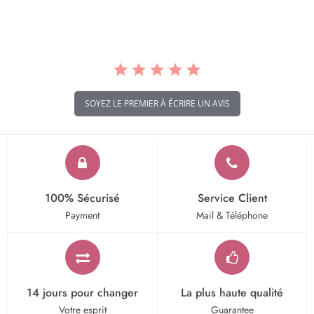
rating
SOYEZ LE PREMIER À ÉCRIRE UN AVIS
100% Sécurisé
Service Client
Payment
Mail & Téléphone
14 jours pour changer
La plus haute qualité
Votre esprit
Guarantee