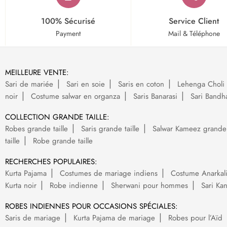
100% Sécurisé
Service Client
Payment
Mail & Téléphone
MEILLEURE VENTE:
Sari de mariée
Sari en soie
Saris en coton
Lehenga Choli 
noir
Costume salwar en organza
Saris Banarasi
Sari Bandh
COLLECTION GRANDE TAILLE:
Robes grande taille
Saris grande taille
Salwar Kameez grande t
taille
Robe grande taille
RECHERCHES POPULAIRES:
Kurta Pajama
Costumes de mariage indiens
Costume Anarkal
Kurta noir
Robe indienne
Sherwani pour hommes
Sari Ka
ROBES INDIENNES POUR OCCASIONS SPÉCIALES:
Saris de mariage
Kurta Pajama de mariage
Robes pour l’Aïd