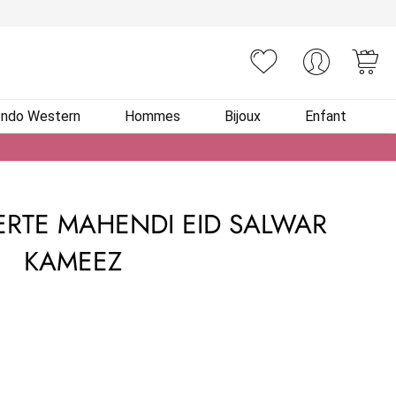
You
Indo Western
Hommes
Bijoux
Enfant
RTE MAHENDI EID SALWAR
KAMEEZ