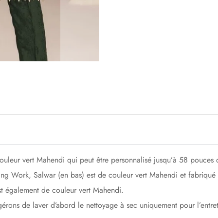
uleur vert Mahendi qui peut être personnalisé jusqu’à 58 pouces d
ing Work, Salwar (en bas) est de couleur vert Mahendi et fabriqué
est également de couleur vert Mahendi.
gérons de laver d’abord le nettoyage à sec uniquement pour l’entre