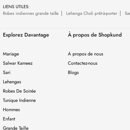
LIENS UTILES:
Robes indiennes grande taille
Lehenga Choli prêt-à-porter
Sa
Explorez Davantage
À propos de Shopkund
Mariage
À propos de nous
Salwar Kameez
Contactez-nous
Sari
Blogs
Lehengas
Robes De Soirée
Tunique Indienne
Hommes
Enfant
Grande Taille