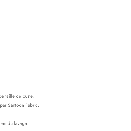
e taille de buste.
 par Santoon Fabric.
tien du lavage.