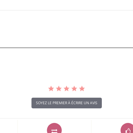
SOYEZ LE PREMIER À ÉCRIRE UN AVIS