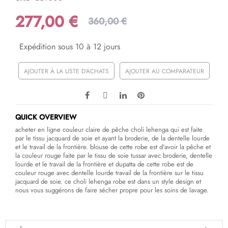
277,00 €
360,00 €
Expédition sous 10 à 12 jours
AJOUTER À LA LISTE D'ACHATS
AJOUTER AU COMPARATEUR
QUICK OVERVIEW
acheter en ligne couleur claire de pêche choli lehenga qui est faite
par le tissu jacquard de soie et ayant la broderie, de la dentelle lourde
et le travail de la frontière. blouse de cette robe est d'avoir la pêche et
la couleur rouge faite par le tissu de soie tussar avec broderie, dentelle
lourde et le travail de la frontière et dupatta de cette robe est de
couleur rouge avec dentelle lourde travail de la frontière sur le tissu
jacquard de soie. ce choli lehenga robe est dans un style design et
nous vous suggérons de faire sécher propre pour les soins de lavage.