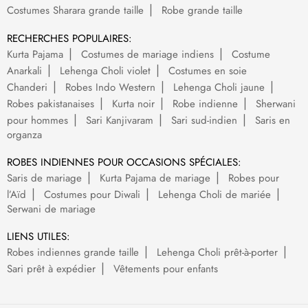
Costumes Sharara grande taille
Robe grande taille
RECHERCHES POPULAIRES:
Kurta Pajama
Costumes de mariage indiens
Costume
Anarkali
Lehenga Choli violet
Costumes en soie
Chanderi
Robes Indo Western
Lehenga Choli jaune
Robes pakistanaises
Kurta noir
Robe indienne
Sherwani
pour hommes
Sari Kanjivaram
Sari sud-indien
Saris en
organza
ROBES INDIENNES POUR OCCASIONS SPÉCIALES:
Saris de mariage
Kurta Pajama de mariage
Robes pour
l’Aïd
Costumes pour Diwali
Lehenga Choli de mariée
Serwani de mariage
LIENS UTILES:
Robes indiennes grande taille
Lehenga Choli prêt-à-porter
Sari prêt à expédier
Vêtements pour enfants