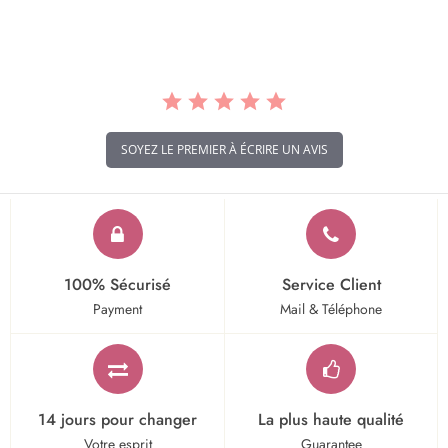
rating
SOYEZ LE PREMIER À ÉCRIRE UN AVIS
100% Sécurisé
Service Client
Payment
Mail & Téléphone
14 jours pour changer
La plus haute qualité
Votre esprit
Guarantee