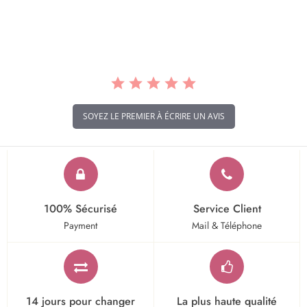
star
rating
SOYEZ LE PREMIER À ÉCRIRE UN AVIS
100% Sécurisé
Service Client
Payment
Mail & Téléphone
14 jours pour changer
La plus haute qualité