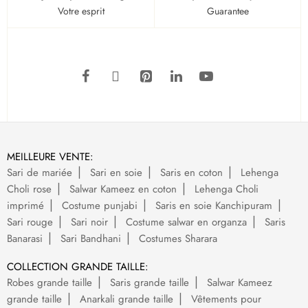
Votre esprit
Guarantee
MEILLEURE VENTE:
Sari de mariée
Sari en soie
Saris en coton
Lehenga
Choli rose
Salwar Kameez en coton
Lehenga Choli
imprimé
Costume punjabi
Saris en soie Kanchipuram
Sari rouge
Sari noir
Costume salwar en organza
Saris
Banarasi
Sari Bandhani
Costumes Sharara
COLLECTION GRANDE TAILLE:
Robes grande taille
Saris grande taille
Salwar Kameez
grande taille
Anarkali grande taille
Vêtements pour