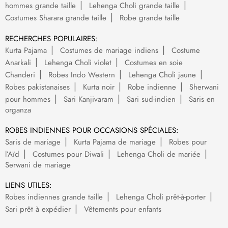
hommes grande taille
Lehenga Choli grande taille
Costumes Sharara grande taille
Robe grande taille
RECHERCHES POPULAIRES:
Kurta Pajama
Costumes de mariage indiens
Costume
Anarkali
Lehenga Choli violet
Costumes en soie
Chanderi
Robes Indo Western
Lehenga Choli jaune
Robes pakistanaises
Kurta noir
Robe indienne
Sherwani
pour hommes
Sari Kanjivaram
Sari sud-indien
Saris en
organza
ROBES INDIENNES POUR OCCASIONS SPÉCIALES:
Saris de mariage
Kurta Pajama de mariage
Robes pour
l’Aïd
Costumes pour Diwali
Lehenga Choli de mariée
Serwani de mariage
LIENS UTILES:
Robes indiennes grande taille
Lehenga Choli prêt-à-porter
Sari prêt à expédier
Vêtements pour enfants