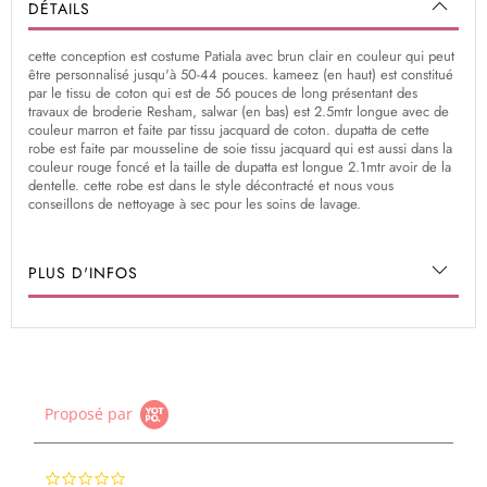
DÉTAILS
cette conception est costume Patiala avec brun clair en couleur qui peut
être personnalisé jusqu'à 50-44 pouces. kameez (en haut) est constitué
par le tissu de coton qui est de 56 pouces de long présentant des
travaux de broderie Resham, salwar (en bas) est 2.5mtr longue avec de
couleur marron et faite par tissu jacquard de coton. dupatta de cette
robe est faite par mousseline de soie tissu jacquard qui est aussi dans la
couleur rouge foncé et la taille de dupatta est longue 2.1mtr avoir de la
dentelle. cette robe est dans le style décontracté et nous vous
conseillons de nettoyage à sec pour les soins de lavage.
PLUS D'INFOS
Proposé par
0.0