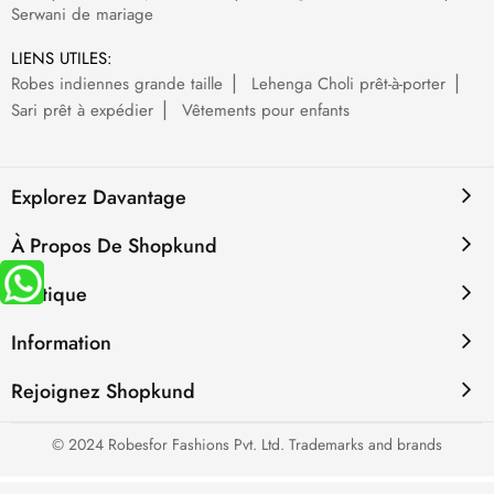
Serwani de mariage
LIENS UTILES:
Robes indiennes grande taille
Lehenga Choli prêt-à-porter
Sari prêt à expédier
Vêtements pour enfants
Explorez Davantage
À Propos De Shopkund
Politique
Information
Rejoignez Shopkund
© 2024 Robesfor Fashions Pvt. Ltd. Trademarks and brands