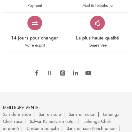
Payment
Mail & Téléphone
14 jours pour changer
La plus haute qualité
Votre esprit
Guarantee
MEILLEURE VENTE:
Sari de mariée
Sari en soie
Saris en coton
Lehenga
Choli rose
Salwar Kameez en coton
Lehenga Choli
imprimé
Costume punjabi
Saris en soie Kanchipuram