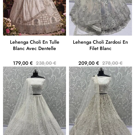
Lehenga Choli En Tulle
Lehenga Choli Zardosi En
Blanc Avec Dentelle
Filet Blanc
179,00 €
238,00 €
209,00 €
278,00 €