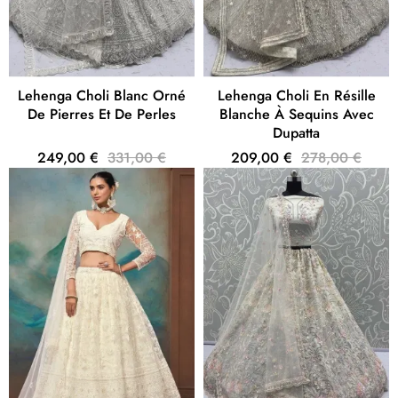
Lehenga Choli Blanc Orné
Lehenga Choli En Résille
De Pierres Et De Perles
Blanche À Sequins Avec
Dupatta
249,00 €
331,00 €
209,00 €
278,00 €