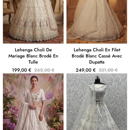
Lehenga Choli De
Lehenga Choli En Filet
Mariage Blanc Brodé En
Brodé Blanc Cassé Avec
Tulle
Dupatta
199,00 €
265,00 €
249,00 €
331,00 €