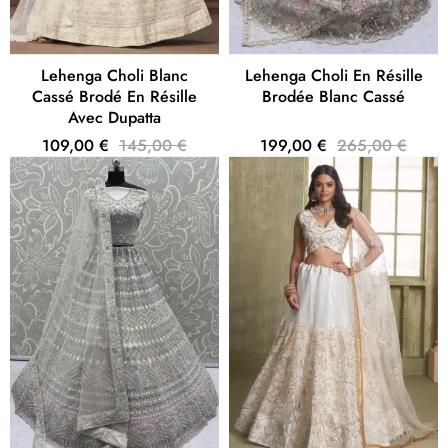
Lehenga Choli Blanc
Lehenga Choli En Résille
Cassé Brodé En Résille
Brodée Blanc Cassé
Avec Dupatta
109,00 €
145,00 €
199,00 €
265,00 €