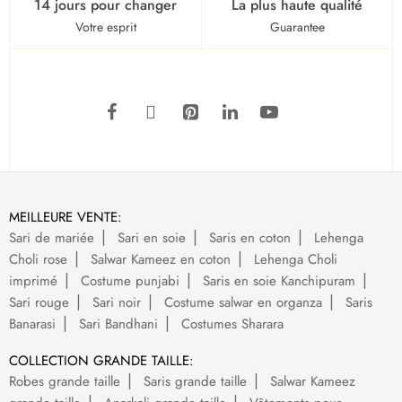
14 jours pour changer
La plus haute qualité
Votre esprit
Guarantee
MEILLEURE VENTE:
Sari de mariée
Sari en soie
Saris en coton
Lehenga
Choli rose
Salwar Kameez en coton
Lehenga Choli
imprimé
Costume punjabi
Saris en soie Kanchipuram
Sari rouge
Sari noir
Costume salwar en organza
Saris
Banarasi
Sari Bandhani
Costumes Sharara
COLLECTION GRANDE TAILLE:
Robes grande taille
Saris grande taille
Salwar Kameez