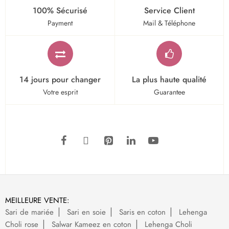
100% Sécurisé
Service Client
Payment
Mail & Téléphone
14 jours pour changer
La plus haute qualité
Votre esprit
Guarantee
MEILLEURE VENTE:
Sari de mariée
Sari en soie
Saris en coton
Lehenga
Choli rose
Salwar Kameez en coton
Lehenga Choli