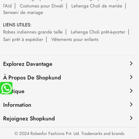
l’Aïd
Costumes pour Diwali
Lehenga Choli de mariée
Serwani de mariage
LIENS UTILES:
Robes indiennes grande taille
Lehenga Choli prêt-à-porter
Sari prêt à expédier
Vêtements pour enfants
Explorez Davantage
À Propos De Shopkund
Politique
Information
Rejoignez Shopkund
© 2024 Robesfor Fashions Pvt. Ltd. Trademarks and brands