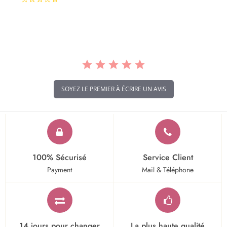
star
rating
SOYEZ LE PREMIER À ÉCRIRE UN AVIS
100% Sécurisé
Service Client
Payment
Mail & Téléphone
14 jours pour changer
La plus haute qualité