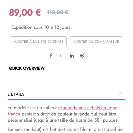
89,00 €
118,00 €
Expédition sous 10 à 12 jours
AJOUTER À LA LISTE D'ACHATS
AJOUTER AU COMPARATEUR
QUICK OVERVIEW
DÉTAILS
ce modèle est un tailleur
robe indienne achats en ligne
france
pantalon droit de couleur lavande qui peut être
personnalisé jusqu'à une taille de buste de 58" pouces.
kameez (en haut) est fait de tissu en filet et a un travail de