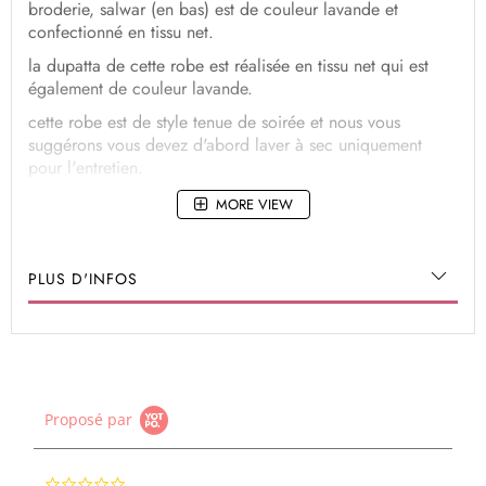
broderie, salwar (en bas) est de couleur lavande et
confectionné en tissu net.
la dupatta de cette robe est réalisée en tissu net qui est
également de couleur lavande.
cette robe est de style tenue de soirée et nous vous
suggérons vous devez d'abord laver à sec uniquement
pour l'entretien.
MORE VIEW
PLUS D'INFOS
Proposé par
0.0