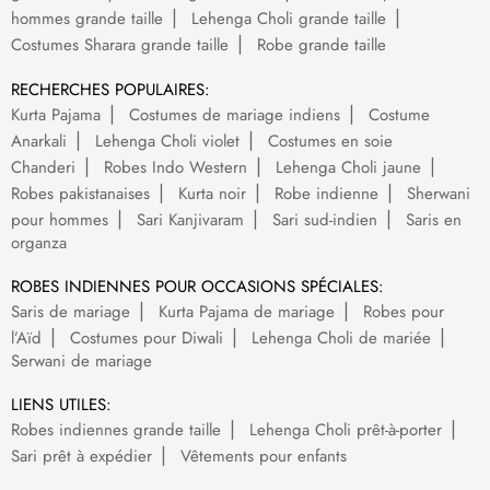
hommes grande taille
Lehenga Choli grande taille
Costumes Sharara grande taille
Robe grande taille
RECHERCHES POPULAIRES:
Kurta Pajama
Costumes de mariage indiens
Costume
Anarkali
Lehenga Choli violet
Costumes en soie
Chanderi
Robes Indo Western
Lehenga Choli jaune
Robes pakistanaises
Kurta noir
Robe indienne
Sherwani
pour hommes
Sari Kanjivaram
Sari sud-indien
Saris en
organza
ROBES INDIENNES POUR OCCASIONS SPÉCIALES:
Saris de mariage
Kurta Pajama de mariage
Robes pour
l’Aïd
Costumes pour Diwali
Lehenga Choli de mariée
Serwani de mariage
LIENS UTILES:
Robes indiennes grande taille
Lehenga Choli prêt-à-porter
Sari prêt à expédier
Vêtements pour enfants