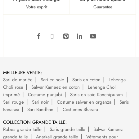
Votre esprit
Guarantee
MEILLEURE VENTE:
Sari de mariée
Sari en soie
Saris en coton
Lehenga
Choli rose
Salwar Kameez en coton
Lehenga Choli
imprimé
Costume punjabi
Saris en soie Kanchipuram
Sari rouge
Sari noir
Costume salwar en organza
Saris
Banarasi
Sari Bandhani
Costumes Sharara
COLLECTION GRANDE TAILLE:
Robes grande taille
Saris grande taille
Salwar Kameez
grande taille
Anarkali grande taille
Vêtements pour