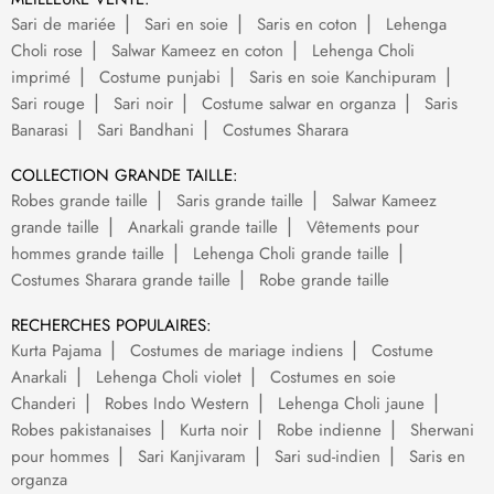
Sari de mariée
Sari en soie
Saris en coton
Lehenga
Choli rose
Salwar Kameez en coton
Lehenga Choli
imprimé
Costume punjabi
Saris en soie Kanchipuram
Sari rouge
Sari noir
Costume salwar en organza
Saris
Banarasi
Sari Bandhani
Costumes Sharara
COLLECTION GRANDE TAILLE:
Robes grande taille
Saris grande taille
Salwar Kameez
grande taille
Anarkali grande taille
Vêtements pour
hommes grande taille
Lehenga Choli grande taille
Costumes Sharara grande taille
Robe grande taille
RECHERCHES POPULAIRES:
Kurta Pajama
Costumes de mariage indiens
Costume
Anarkali
Lehenga Choli violet
Costumes en soie
Chanderi
Robes Indo Western
Lehenga Choli jaune
Robes pakistanaises
Kurta noir
Robe indienne
Sherwani
pour hommes
Sari Kanjivaram
Sari sud-indien
Saris en
organza