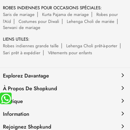
ROBES INDIENNES POUR OCCASIONS SPÉCIALES:
Saris de mariage
Kurta Pajama de mariage
Robes pour
l’Aïd
Costumes pour Diwali
Lehenga Choli de mariée
Serwani de mariage
LIENS UTILES:
Robes indiennes grande taille
Lehenga Choli prêt-à-porter
Sari prêt à expédier
Vêtements pour enfants
Explorez Davantage
À Propos De Shopkund
Politique
Information
Rejoignez Shopkund