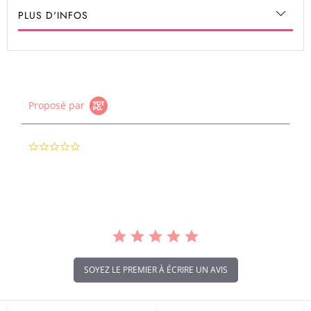
PLUS D'INFOS
Proposé par
0.0
star
rating
SOYEZ LE PREMIER À ÉCRIRE UN AVIS