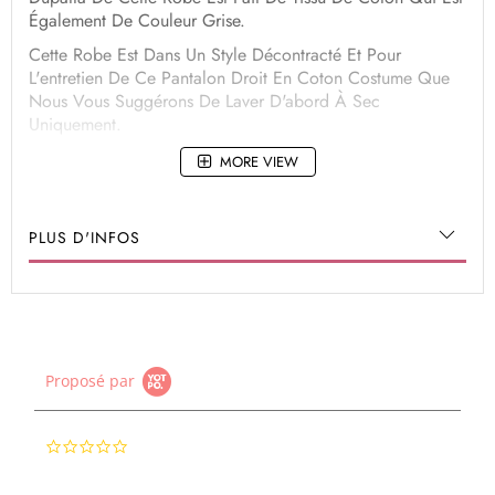
Également De Couleur Grise.
Cette Robe Est Dans Un Style Décontracté Et Pour
L'entretien De Ce Pantalon Droit En Coton Costume Que
Nous Vous Suggérons De Laver D'abord À Sec
Uniquement.
MORE VIEW
PLUS D'INFOS
Proposé par
0.0
star
rating