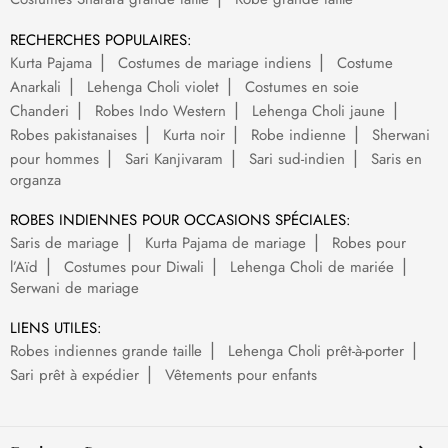
RECHERCHES POPULAIRES:
Kurta Pajama
Costumes de mariage indiens
Costume
Anarkali
Lehenga Choli violet
Costumes en soie
Chanderi
Robes Indo Western
Lehenga Choli jaune
Robes pakistanaises
Kurta noir
Robe indienne
Sherwani
pour hommes
Sari Kanjivaram
Sari sud-indien
Saris en
organza
ROBES INDIENNES POUR OCCASIONS SPÉCIALES:
Saris de mariage
Kurta Pajama de mariage
Robes pour
l’Aïd
Costumes pour Diwali
Lehenga Choli de mariée
Serwani de mariage
LIENS UTILES:
Robes indiennes grande taille
Lehenga Choli prêt-à-porter
Sari prêt à expédier
Vêtements pour enfants