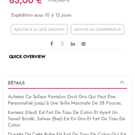
83,00 €
110,00 €
Expédition sous 10 à 12 jours
AJOUTER À LA LISTE D'ACHATS
AJOUTER AU COMPARATEUR
QUICK OVERVIEW
DÉTAILS
Achetez Ce Tailleur Pantalon Droit Gris Qui Peut Être
Personnalisé Jusqu'à Une Taille Maximale De 58 Pouces.
Kameez (Haut) Est Fait De Tissu De Coton Et Ayant Un
Travail Brodé, Salwar (Bas) Est En Gris Et Fait De Tissu De
Coton
Dupatta De Cette Robe Est Fait De Tissu De Coton Qui Est