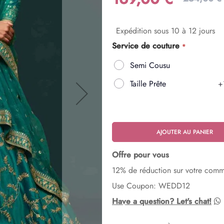
Expédition sous 10 à 12 jours
Service de couture
Semi Cousu
Taille Prête
+
AJOUTER AU PANIER
Offre pour vous
12% de réduction sur votre com
Use Coupon: WEDD12
Have a question? Let's chat!