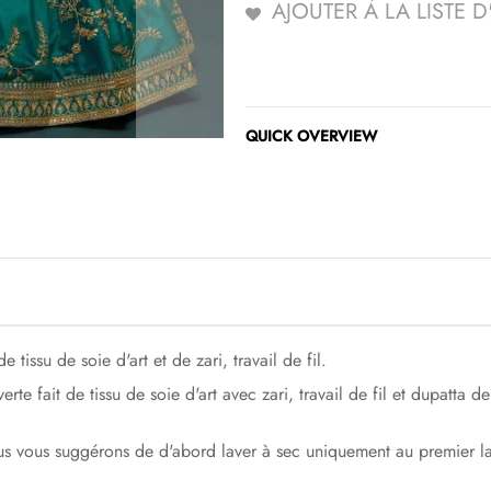
AJOUTER À LA LISTE 
QUICK OVERVIEW
 tissu de soie d'art et de zari, travail de fil.
erte fait de tissu de soie d'art avec zari, travail de fil et dupatta 
nous vous suggérons de d'abord laver à sec uniquement au premier l