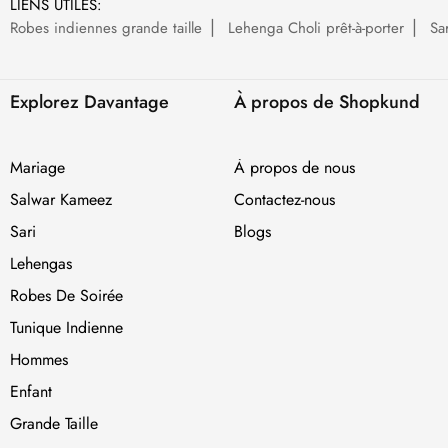
LIENS UTILES:
Robes indiennes grande taille
Lehenga Choli prêt-à-porter
Sa
Explorez Davantage
À propos de Shopkund
Mariage
À propos de nous
Salwar Kameez
Contactez-nous
Sari
Blogs
Lehengas
Robes De Soirée
Tunique Indienne
Hommes
Enfant
Grande Taille