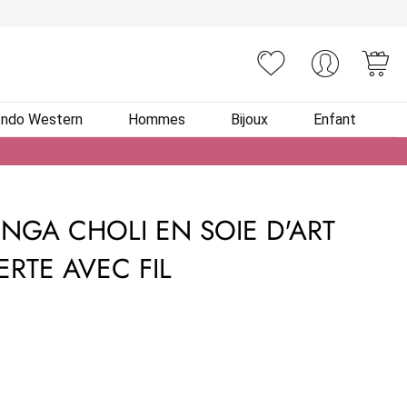
You
Indo Western
Hommes
Bijoux
Enfant
NGA CHOLI EN SOIE D'ART
ERTE AVEC FIL