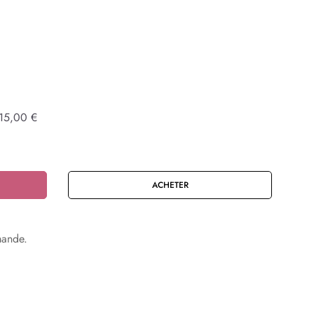
15,00 €
ACHETER
mande.