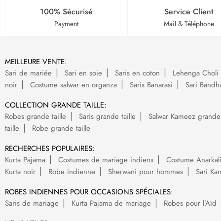
100% Sécurisé
Service Client
Payment
Mail & Téléphone
MEILLEURE VENTE:
Sari de mariée
Sari en soie
Saris en coton
Lehenga Choli 
noir
Costume salwar en organza
Saris Banarasi
Sari Bandh
COLLECTION GRANDE TAILLE:
Robes grande taille
Saris grande taille
Salwar Kameez grande t
taille
Robe grande taille
RECHERCHES POPULAIRES:
Kurta Pajama
Costumes de mariage indiens
Costume Anarkal
Kurta noir
Robe indienne
Sherwani pour hommes
Sari Ka
ROBES INDIENNES POUR OCCASIONS SPÉCIALES:
Saris de mariage
Kurta Pajama de mariage
Robes pour l’Aïd