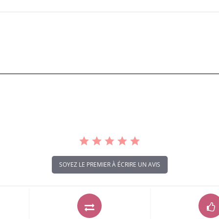
SOYEZ LE PREMIER À ÉCRIRE UN AVIS