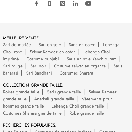
MEILLEURE VENTE:
Sari de mariée
Sari en soie
Saris en coton
Lehenga
Choli rose
Salwar Kameez en coton
Lehenga Choli
imprimé
Costume punjabi
Saris en soie Kanchipuram
Sari rouge
Sari noir
Costume salwar en organza
Saris
Banarasi
Sari Bandhani
Costumes Sharara
COLLECTION GRANDE TAILLE:
Robes grande taille
Saris grande taille
Salwar Kameez
grande taille
Anarkali grande taille
Vêtements pour
hommes grande taille
Lehenga Choli grande taille
Costumes Sharara grande taille
Robe grande taille
RECHERCHES POPULAIRES: