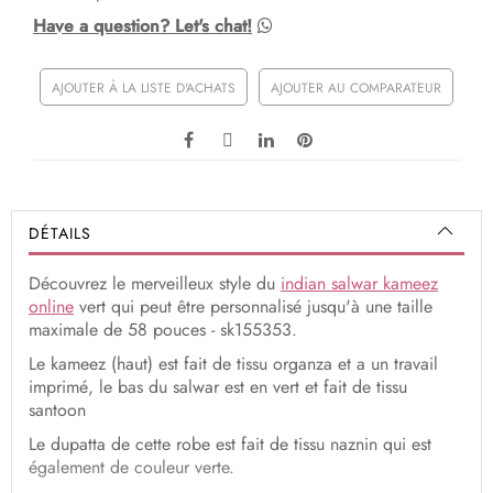
Have a question? Let's chat!
AJOUTER À LA LISTE D'ACHATS
AJOUTER AU COMPARATEUR
DÉTAILS
Découvrez le merveilleux style du
indian salwar kameez
online
vert qui peut être personnalisé jusqu'à une taille
maximale de 58 pouces - sk155353.
Le kameez (haut) est fait de tissu organza et a un travail
imprimé, le bas du salwar est en vert et fait de tissu
santoon
Le dupatta de cette robe est fait de tissu naznin qui est
également de couleur verte.