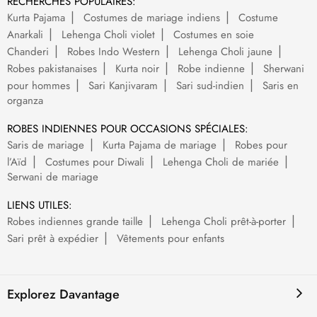
RECHERCHES POPULAIRES:
Kurta Pajama
Costumes de mariage indiens
Costume
Anarkali
Lehenga Choli violet
Costumes en soie
Chanderi
Robes Indo Western
Lehenga Choli jaune
Robes pakistanaises
Kurta noir
Robe indienne
Sherwani
pour hommes
Sari Kanjivaram
Sari sud-indien
Saris en
organza
ROBES INDIENNES POUR OCCASIONS SPÉCIALES:
Saris de mariage
Kurta Pajama de mariage
Robes pour
l’Aïd
Costumes pour Diwali
Lehenga Choli de mariée
Serwani de mariage
LIENS UTILES:
Robes indiennes grande taille
Lehenga Choli prêt-à-porter
Sari prêt à expédier
Vêtements pour enfants
Explorez Davantage