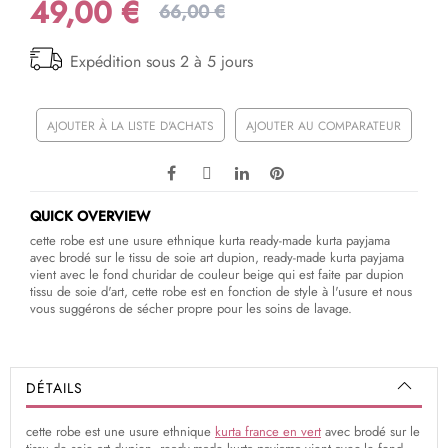
49,00 €
66,00 €
Expédition sous 2 à 5 jours
AJOUTER À LA LISTE D'ACHATS
AJOUTER AU COMPARATEUR
QUICK OVERVIEW
cette robe est une usure ethnique kurta ready-made kurta payjama
avec brodé sur le tissu de soie art dupion, ready-made kurta payjama
vient avec le fond churidar de couleur beige qui est faite par dupion
tissu de soie d'art, cette robe est en fonction de style à l'usure et nous
vous suggérons de sécher propre pour les soins de lavage.
DÉTAILS
cette robe est une usure ethnique
kurta france en vert
avec brodé sur le