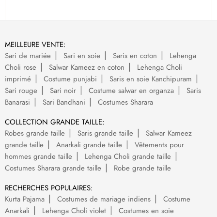
MEILLEURE VENTE:
Sari de mariée
Sari en soie
Saris en coton
Lehenga
Choli rose
Salwar Kameez en coton
Lehenga Choli
imprimé
Costume punjabi
Saris en soie Kanchipuram
Sari rouge
Sari noir
Costume salwar en organza
Saris
Banarasi
Sari Bandhani
Costumes Sharara
COLLECTION GRANDE TAILLE:
Robes grande taille
Saris grande taille
Salwar Kameez
grande taille
Anarkali grande taille
Vêtements pour
hommes grande taille
Lehenga Choli grande taille
Costumes Sharara grande taille
Robe grande taille
RECHERCHES POPULAIRES:
Kurta Pajama
Costumes de mariage indiens
Costume
Anarkali
Lehenga Choli violet
Costumes en soie